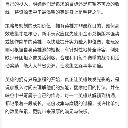
自己的投入，明确他们是追求的目标还是可望不可及的收
藏，将资源集中于最渴望的英雄身上是明智之举。
策略与规划的长期价值，拥有英雄并非最终目的，如何高
效收集才是核心，新手玩家应优先使用金币兑换版本强势
或操作简单的英雄，以快速提升实力融入排位赛，老玩家
则可根据自身英雄池的短板，有针对性地补全阵容，例如
缺少开团坦克或灵活刺客，合理利用每个赛季的战令和活
动奖励，能大大节省资源，让收集之路事半功倍。
英雄的拥有只是旅程的开始，真正让英雄焕发光彩的，是
玩家投入时间去理解他们的技能，揣摩他们的打法，并在
峡谷中书写属于自己的传奇，每一个英雄从解锁到精通，
都记录着一段成长，这份收集与磨砺的过程，或许比单纯
的数量积累，更能带来深厚的满足与快乐。