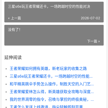
三星s6e玩王者荣耀还卡，一场跨越时空的性能对决
« 上一篇
2026-07-02
没有了！
下一篇 »
延伸阅读
王者荣耀如何拥有英雄，新老玩家的收集之路
三星s6e玩王者荣耀还卡，一场跨越时空的性能对决
和平精英跳伞手势怎么操作，制胜天空的入门艺术
王者荣耀爱林怎么得，新英雄获取全攻略与深度解析
我的世界凋零的指令，召唤与掌控的终极奥秘，副标题，深入解析凋零召唤与战斗策略
王者怎么发送上线邀请，指尖轻触即刻开黑