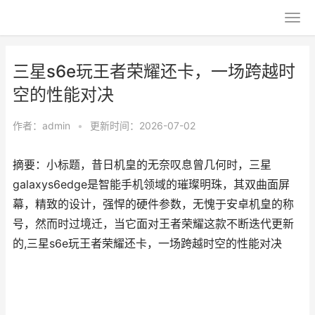
三星s6e玩王者荣耀还卡，一场跨越时
空的性能对决
作者：
admin
•
更新时间：2026-07-02
摘要：小标题，昔日机皇的无奈叹息曾几何时，三星
galaxys6edge是智能手机领域的璀璨明珠，其双曲面屏
幕，精致的设计，强悍的硬件参数，无愧于安卓机皇的称
号，然而时过境迁，当它面对王者荣耀这款不断迭代更新
的,三星s6e玩王者荣耀还卡，一场跨越时空的性能对决