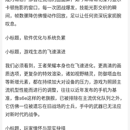
卡顿拖影的窗口，每一次团战爆发，技能光影交织的瞬
间，帧数骤降仿佛慢动作回放，足以让任何资深玩家扼腕
叹息。
小标题，软件优化与系统负累
小标题，游戏生态的飞速演进
我们必须看到，王者荣耀本身也在飞速进化，更高清的画
质选项，更复杂的特效渲染，诸如视野精灵，防御塔血包
等新增元素，都在持续加大对设备的压力，游戏为照顾主
流机型性能而进行的调整，往往以近年发布的手机为基
准，像s6e这样的老旗舰，已被排除在主流优化队列之外，
它仿佛一位被遗忘在旧战场的士兵，手中的武器已无法应
对新时代的战争。
小标题，玩家情怀与现实抉择