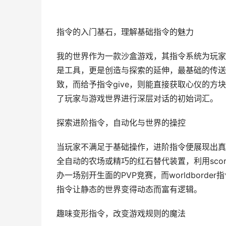
指令的入门基石，理解基础指令的魅力
我的世界作为一款沙盒游戏，其指令系统为玩家
是工具，更是创造与探索的延伸，最基础的传送
致，而给予指令give，则能直接获取心仪的
了玩家与游戏世界进行深层对话的初始词汇。
探索进阶指令，自动化与世界的操控
当玩家不满足于基础操作，进阶指令便展现出真
全自动的农场或精巧的红石替代装置，利用sco
办一场别开生面的PVP竞赛，而worldbor
指令让静态的世界变得动态而富有逻辑。
趣味变形指令，改变游戏规则的魔法