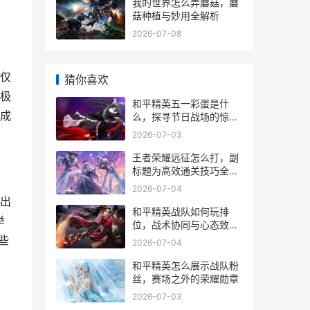
我的世界怎么弄蘑菇，蘑
菇种植与妙用全解析
2026-07-08
仅
猜你喜欢
到极
和平精英五一彩蛋是什
构成
么，探寻节日战场的惊喜
副标题
2026-07-03
王者荣耀远征怎么打，副
标题为高效通关技巧全解
析
2026-07-04
出
和平精英战队如何玩排
举
位，战术协同与心态致胜
之道
些
2026-07-04
和平精英怎么展示战队粉
丝，赛场之外的荣耀勋章
2026-07-03