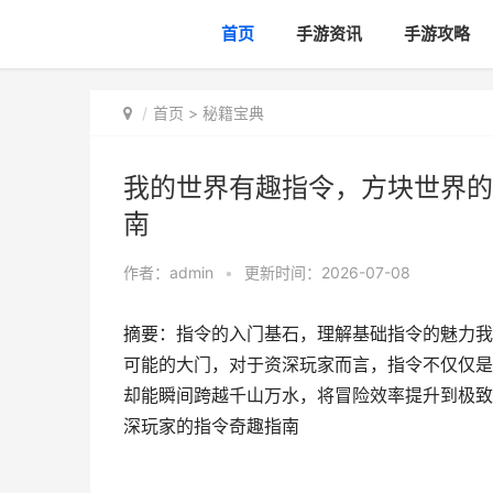
首页
手游资讯
手游攻略
首页
>
秘籍宝典
我的世界有趣指令，方块世界的
南
作者：
admin
•
更新时间：2026-07-08
摘要：指令的入门基石，理解基础指令的魅力我
可能的大门，对于资深玩家而言，指令不仅仅是
却能瞬间跨越千山万水，将冒险效率提升到极致
深玩家的指令奇趣指南