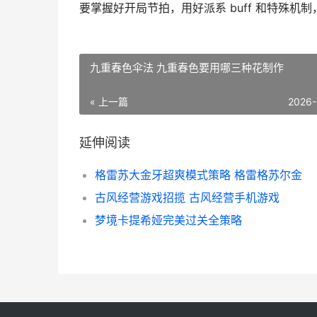
要掌握好开局节拍，用好派系 buff 和特殊
九重春色伞法 九重春色要用哪三种花制作
« 上一篇
2026-
延伸阅读
格雷苏大金牙超爽模式策略 格雷格苏尔金
古风经营游戏招揽 古风经营手机游戏
梦境卡提希娅完美过关全策略