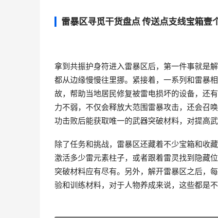
雷暴区寻觅干货盘点 传送点支线宝箱壹
拿到共振护身符进入雷暴区后，第一件事就是解
都从边缘慢慢往里挪。紧接着，一系列和雷暴相
故，帮助当地居民修复被雷电损坏的设备，还有刺
力不弱，不仅会释放大范围雷暴攻击，还会召唤
功击败后能获取唯一的武器突破材料，对提高武
除了任务和挑战，雷暴区还藏着不少宝箱和收藏
激活多少雷元素柱子，或者跟着雷灵找到隐藏位
突破材料应有尽有。另外，解开雷暴区之后，每
验和训练材料，对于人物养成来说，这些都是不