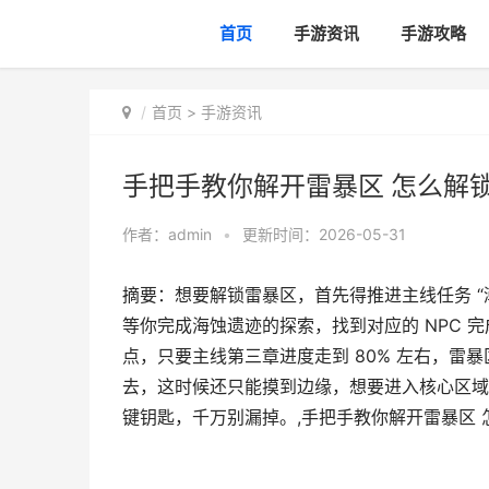
首页
手游资讯
手游攻略
首页
>
手游资讯
手把手教你解开雷暴区 怎么解
作者：
admin
•
更新时间：2026-05-31
摘要：想要解锁雷暴区，首先得推进主线任务 “
等你完成海蚀遗迹的探索，找到对应的 NPC
点，只要主线第三章进度走到 80% 左右，
去，这时候还只能摸到边缘，想要进入核心区域，
键钥匙，千万别漏掉。,手把手教你解开雷暴区 