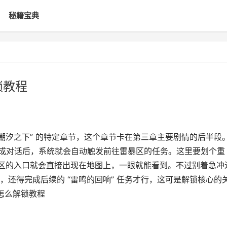
秘籍宝典
锁教程
潮汐之下” 的特定章节，这个章节卡在第三章主要剧情的后半段
 完成对话后，系统就会自动触发前往雷暴区的任务。这里要划个重
雷暴区的入口就会直接出现在地图上，一眼就能看到。不过别着急冲
还得完成后续的 “雷鸣的回响” 任务才行，这可是解锁核心的
怎么解锁教程