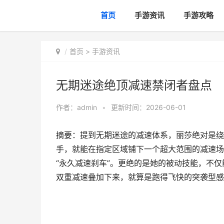
首页
手游资讯
手游攻略
首页
>
手游资讯
无期迷途绝顶减速禁闭者盘点
作者：
admin
•
更新时间：2026-06-01
摘要：提到无期迷途的减速体系，丽莎绝对是绕
手，就能在指定区域铺下一个超大范围的减速场
“永久减速刹车”。更绝的是她的被动技能，不
双重减速叠加下来，就算是跑得飞快的突袭型感