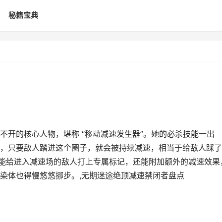
秘籍宝典
不开的核心人物，堪称 “移动减速发生器”。她的必杀技能一出
，只要敌人踏进这个圈子，就会被持续减速，相当于给敌人踩了
仅能给进入减速场的敌人打上专属标记，还能附加额外的减速效果
染体也得慢悠悠挪步。,无期迷途绝顶减速禁闭者盘点