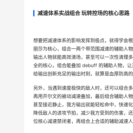
减速体系实战组合 玩转控场的核心思路
想要把减速体系的影响发挥到极点，就得学会根
丽莎为核心，组合一两个带范围减速的辅助人物
输出人物就能高效清场，甚至可以一次性清理多个
全的核心，组合能叠加 debuff 的辅助人
给输出创新充足的输出时刻，就算是血厚防高的 b
另外，当遇到速度极快的敌人时，还可以组合多
再用开尔文的被动减速叠加，最后组合辅助人物
甚至接近静止，我方输出就能轻松命中，快速化
降低敌人的进攻节拍，减少我方受到的伤害，还
位核心减速禁闭者，再组合上合适的辅助减速人