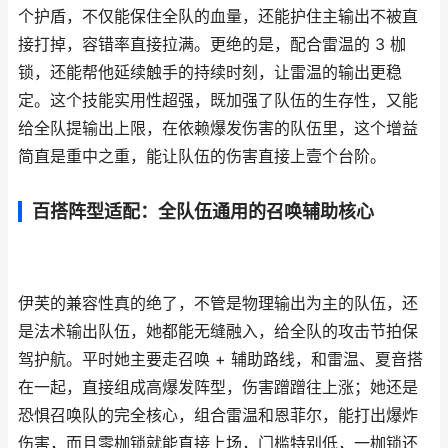
个护盾，不仅能保住全队的血量，还能护住主输出不被直
接打掉，容错率直接拉满。更绝的是，配合雷温的 3 枷
锁，还能帮他延续触手的持续时刻，让雷温的输出更稳
定。这个技能实用性超强，既加强了队伍的生存性，又能
给全队提输出上限，在依赖爆发伤害的队伍里，这个增益
简直是重中之重，能让队伍的伤害直接上壹个台阶。
百搭阵型适配：全队伍通用的召唤辅助核心
伊芙的兼容性真的绝了，不管是物理输出为主的队伍，还
是法术输出队伍，她都能无缝融入，给全队的攻击节拍保
驾护航。平时她主要走召唤 + 辅助路线，和雷温、夏音搭
在一起，直接组成高爆发阵型，伤害蹭蹭往上涨；她还是
恐惧召唤队的完全核心，组合雷温和恩菲尔，能打出爆炸
伤害，而且零枷锁就能直接上场，门槛特别低，一枷锁还