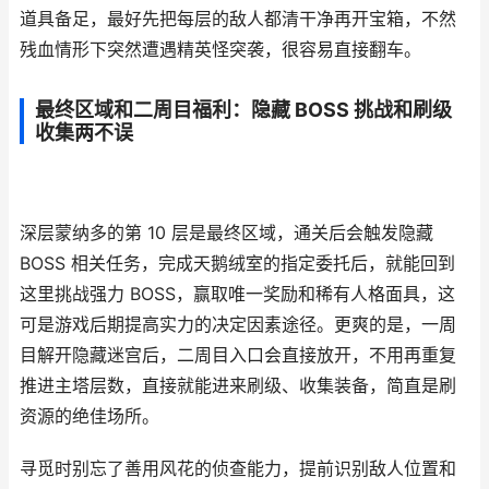
道具备足，最好先把每层的敌人都清干净再开宝箱，不然
残血情形下突然遭遇精英怪突袭，很容易直接翻车。
最终区域和二周目福利：隐藏 BOSS 挑战和刷级
收集两不误
深层蒙纳多的第 10 层是最终区域，通关后会触发隐藏
BOSS 相关任务，完成天鹅绒室的指定委托后，就能回到
这里挑战强力 BOSS，赢取唯一奖励和稀有人格面具，这
可是游戏后期提高实力的决定因素途径。更爽的是，一周
目解开隐藏迷宫后，二周目入口会直接放开，不用再重复
推进主塔层数，直接就能进来刷级、收集装备，简直是刷
资源的绝佳场所。
寻觅时别忘了善用风花的侦查能力，提前识别敌人位置和