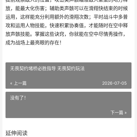
放，能最大化伤害；辅助类声骸可以在滑翔快结束的时候
运用，这样能充分利用额外的滑翔次数；平时战斗中多普
攻和运用人物技能，快速积累协奏值，才能随时在空中释
放声骸技能。掌握这些诀窍，你就能在空中尽情秀操作，
成为战场上最亮眼的存在！
无畏契约堵桥必胜指导 无畏契约玩法
« 上一篇
2026-07-05
没有了！
下一篇 »
延伸阅读