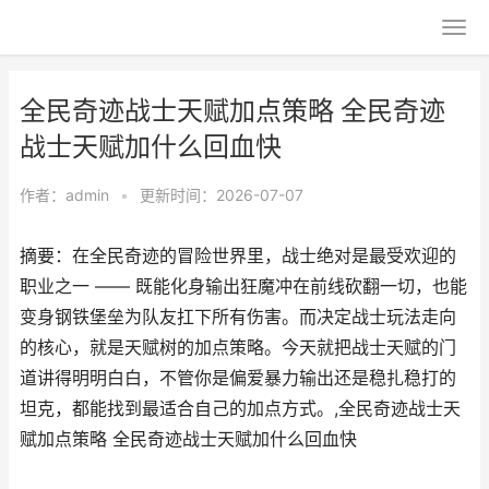
全民奇迹战士天赋加点策略 全民奇迹
战士天赋加什么回血快
作者：
admin
•
更新时间：2026-07-07
摘要：在全民奇迹的冒险世界里，战士绝对是最受欢迎的
职业之一 —— 既能化身输出狂魔冲在前线砍翻一切，也能
变身钢铁堡垒为队友扛下所有伤害。而决定战士玩法走向
的核心，就是天赋树的加点策略。今天就把战士天赋的门
道讲得明明白白，不管你是偏爱暴力输出还是稳扎稳打的
坦克，都能找到最适合自己的加点方式。,全民奇迹战士天
赋加点策略 全民奇迹战士天赋加什么回血快