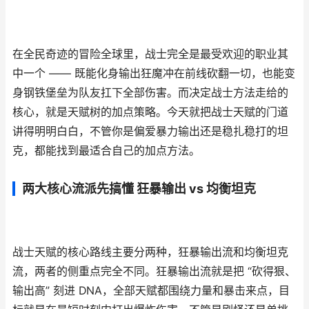
在全民奇迹的冒险全球里，战士完全是最受欢迎的职业其
中一个 —— 既能化身输出狂魔冲在前线砍翻一切，也能变
身钢铁堡垒为队友扛下全部伤害。而决定战士方法走给的
核心，就是天赋树的加点策略。今天就把战士天赋的门道
讲得明明白白，不管你是偏爱暴力输出还是稳扎稳打的坦
克，都能找到最适合自己的加点方法。
两大核心流派先搞懂 狂暴输出 vs 均衡坦克
战士天赋的核心路线主要分两种，狂暴输出流和均衡坦克
流，两者的侧重点完全不同。狂暴输出流就是把 “砍得狠、
输出高” 刻进 DNA，全部天赋都围绕力量和暴击来点，目