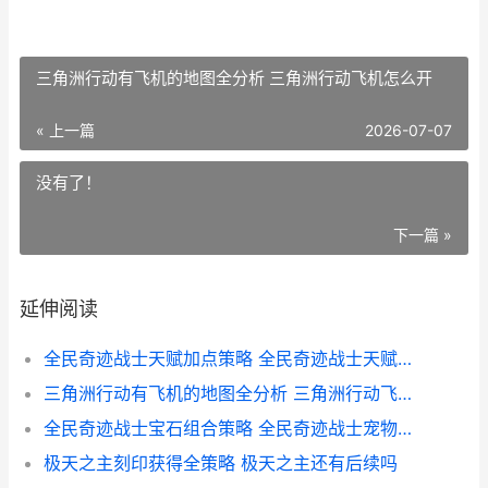
三角洲行动有飞机的地图全分析 三角洲行动飞机怎么开
« 上一篇
2026-07-07
没有了！
下一篇 »
延伸阅读
全民奇迹战士天赋加点策略 全民奇迹战士天赋加什么回血快
三角洲行动有飞机的地图全分析 三角洲行动飞机怎么开
全民奇迹战士宝石组合策略 全民奇迹战士宠物组合
极天之主刻印获得全策略 极天之主还有后续吗