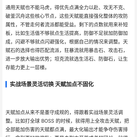
通用天赋也不能马虎，得优先点满全力以赴、攻无不克、
破釜沉舟这些核心节点，这些天赋能直接强化整体的攻防
属性，不管走何者流派都能受益。剩下的点数就用来补短
板，比如生活值不够就点生活提高，防御不足就加防御加
成，闪避不够就点闪避强化，根据自己的情况来调整。天
赋石的选择也得匹配流派，狂暴流就用暴击石、攻击石，
进一步放大输出优势；坦克流就选生活石、防御石，让生
存能力更上一层楼。
实战场景灵活切换 天赋加点不固化
天赋加点从来不是墨守成规的，得跟着实战场景灵活调
整。比如打全球 BOSS 的时候，就得用上全攻击天赋，把
全部能加伤害的天赋都点满，最大化输出才能争夺伤害排