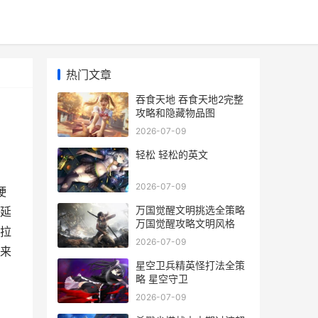
热门文章
吞食天地 吞食天地2完整
攻略和隐藏物品图
2026-07-09
轻松 轻松的英文
2026-07-09
硬
万国觉醒文明挑选全策略
延
万国觉醒攻略文明风格
拉
2026-07-09
来
星空卫兵精英怪打法全策
略 星空守卫
2026-07-09