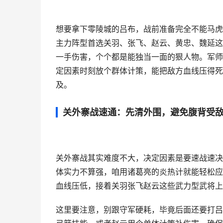
想要拿下零陵城的吕布，战前准备完全不能马虎，
主力阵型首选关羽、张飞、赵云、黄忠、魏延这
一手伤害，个个都是能独当一面的狠人物。军师
定因素时刻放个群体计策，能把敌方血线压得死
及。
关外寨战速通：先清外围，避免腹背受
关外寨战其实难度不大，决定因素是要速战速决
体实力不算强，咱用诸葛亮的炎热计就能轻松应
血线压低，接着关羽张飞赵云这些武力型武将上
这里要注意，别跟守军硬耗，毕竟后面还要打吕