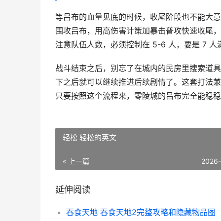
等吕布的血量见底的时候，收尾阶段也不能大意
围攻吕布，用高伤害计策加暴击普攻快速收尾，
注意队伍人数，必须控制在 5-6 人，要是 
战斗结束之后，别忘了在城内的民房里搜索道具
下之后就可以继续推进后续剧情了。这套打法兼
只要按照这个流程来，零陵城的吕布完全能稳稳
轻松 轻松的英文
« 上一篇
2026
延伸阅读
吞食天地 吞食天地2完整攻略和隐藏物品图