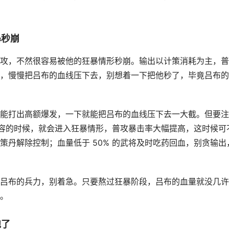
暴秒崩
攻，不然很容易被他的狂暴情形秒崩。输出以计策消耗为主，普
，慢慢把吕布的血线压下去，别想着一下把他秒了，毕竟吕布的
能打出高额爆发，一下就能把吕布的血线压下去一大截。但要注
面内容的时候，就会进入狂暴情形，普攻暴击率大幅提高，这时候可
策丹解除控制；血量低于 50% 的武将及时吃药回血，别贪输出
吕布的兵力，别着急。只要熬过狂暴阶段，吕布的血量就没几许
。
跑了