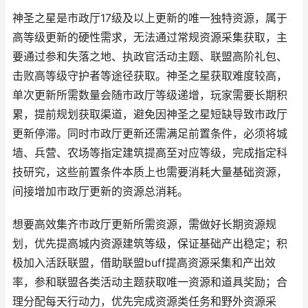
神圣之星是市政厅17级及以上更新的唯一独特资源，属于
高等级更新的硬性需求，无法通过常规资源采集获取，主
要通过参和失落之地、执政官活动主题、联盟高阶礼包、
击败高等级守护者等途径获取。神圣之星获取难度较高，
单次更新所需数量会随市政厅等级递增，玩家需要长期积
累，提前规划获取渠道，避免因神圣之星短缺导致市政厅
更新停滞。同时市政厅更新还需满足前置条件，必须将城
墙、兵营、农场等指定建筑提高至对应等级，完成指定科
技研究，这些前置条件本质上也需要消耗大量基础资源，
间接增加市政厅更新的资源总消耗。
想要高效集齐市政厅更新所需资源，需做好长期资源规
划，优先提高城内资源建筑等级，保证基础产出稳定；积
极加入活跃联盟，借助联盟buff提高资源采集和产出效
率，参和联盟各类活动主题获取唯一资源和道具奖励；合
理分配每天行动力，优先完成资源类任务和野外资源采