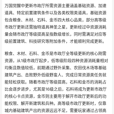
万国觉醒中更新市政厅所需资源主要涵盖基础资源、加速
道具、特定前置建筑条件以及各类权限类道具，基础资源
包含粮食、木材、石料、金币四大核心品类，部分高等级
市政厅更新还需独特道具神圣之星，更新经过中资源消耗
量会随市政厅等级提高呈指数级增长，同时需满足对应等
级前置建筑、科技研究等附加条件，才能顺利完成更新。
粮食、木材、石料、金币是市政厅全等级更新的核心刚需
资源，从1级市政厅起步，低等级阶段四种资源消耗量相对
均衡且数值较低，前期通过野外采集、农田伐木场等基础
建筑产出、击败野外低级野蛮人、完成日常资源类任务就
能轻松获取。随着市政厅等级提高，石料和金币的消耗占
比会逐步进步，尤其是16级之后，石料将成为更新市政厅
的核心卡点资源，金币则主要用于解开市政厅更新后的功
能权限、解开新建筑和兵种。高等级市政厅更新时，仅靠
城内基础建筑产出的资源远远不足，需要玩家通过占领高