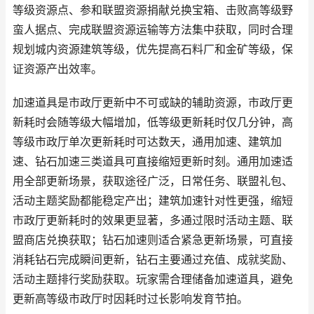
等级资源点、参和联盟资源捐献兑换宝箱、击败高等级野
蛮人据点、完成联盟资源运输等方法集中获取，同时合理
规划城内资源建筑等级，优先提高石料厂和金矿等级，保
证资源产出效率。
加速道具是市政厅更新中不可或缺的辅助资源，市政厅更
新耗时会随等级大幅增加，低等级更新耗时仅几分钟，高
等级市政厅单次更新耗时可达数天，通用加速、建筑加
速、钻石加速三类道具可直接缩短更新时刻。通用加速适
用全部更新场景，获取途径广泛，日常任务、联盟礼包、
活动主题奖励都能稳定产出；建筑加速针对性更强，缩短
市政厅更新耗时的效果更显著，多通过限时活动主题、联
盟商店兑换获取；钻石加速则适合紧急更新场景，可直接
消耗钻石完成瞬间更新，钻石主要通过充值、成就奖励、
活动主题排行奖励获取。玩家需合理储备加速道具，避免
更新高等级市政厅时因耗时过长影响发育节拍。