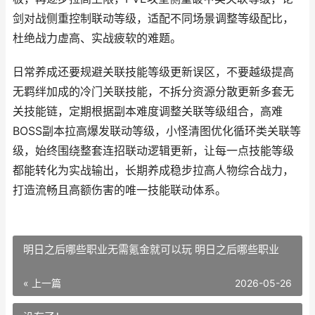
剑对战侧重控制联动等级，适配不同场景调整等级配比，
杜绝战力虚高、实战疲软的难题。
日常养成还要规避关联技能等级更新误区，不要越级提高
无羁绊加成的冷门关联技能，不拆分资源分散更新多套无
关技能链，定期根据副本难度调整关联等级组合，高难
BOSS副本拉高爆发联动等级，小怪清图优化循环类关联等
级，始终围绕整套连招联动逻辑更新，让每一点技能等级
都能转化为实战输出，长期养成稳步拉高人物综合战力，
打造流畅且高额伤害的唯一技能联动体系。
明日之后哪些职业无需氪金就可以玩 明日之后哪些职业
« 上一篇
2026-05-26