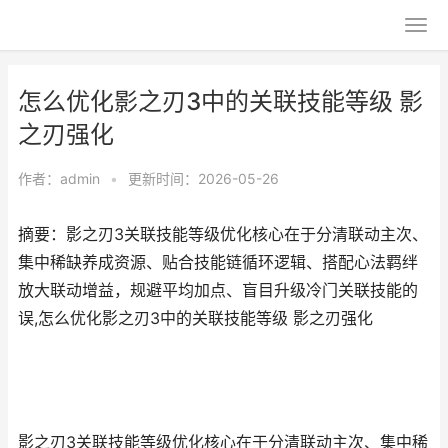
怎么优化影之刃3中的关联技能等级 影
之刃强化
作者：
admin
•
更新时间：2026-05-26
摘要：影之刃3关联技能等级优化核心在于分清联动主次、
集中稀缺养成资源、贴合技能链循环逻辑、搭配心法羁绊
放大联动增益，规避平均加点、盲目升级冷门关联技能的
误,怎么优化影之刃3中的关联技能等级 影之刃强化
影之刃3关联技能等级优化核心在于分清联动主次、集中稀