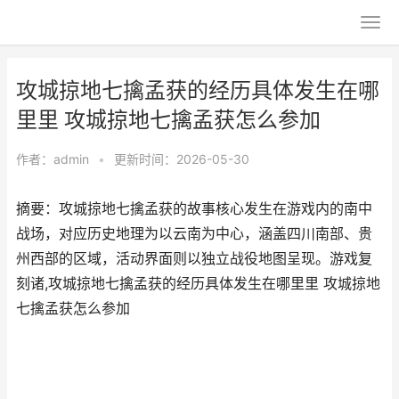
攻城掠地七擒孟获的经历具体发生在哪
里里 攻城掠地七擒孟获怎么参加
作者：
admin
•
更新时间：2026-05-30
摘要：攻城掠地七擒孟获的故事核心发生在游戏内的南中
战场，对应历史地理为以云南为中心，涵盖四川南部、贵
州西部的区域，活动界面则以独立战役地图呈现。游戏复
刻诸,攻城掠地七擒孟获的经历具体发生在哪里里 攻城掠地
七擒孟获怎么参加