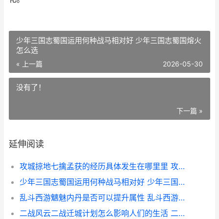
少年三国志蜀国运用何种战马相对好 少年三国志蜀国熔火
怎么选
« 上一篇
2026-05-30
没有了！
下一篇 »
延伸阅读
攻城掠地七擒孟获的经历具体发生在哪里里 攻城掠地七擒孟获怎么参加
少年三国志蜀国运用何种战马相对好 少年三国志蜀国熔火怎么选
乱斗西游魑魅内丹是否可以提升属性 乱斗西游魅魉
二战风云二战迁城计划怎么影响人们的生活 二战风云24399