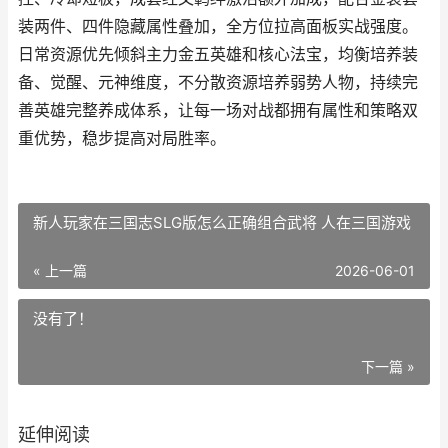
装两件、四件隐藏属性叠加，全方位拉高面板实战强度。
日常资源优先倾斜主力金五英雄和核心法宝，均衡培养装
备、觉醒、元神维度，不分散资源培养弱势人物，持续完
善英雄完整养成体系，让每一场对战都拥有属性和策略双
重优势，稳步提高对局胜率。
新人玩家在三国志SLG版怎么正确组合武将 人在三国游戏
« 上一篇
2026-06-01
没有了！
下一篇 »
延伸阅读