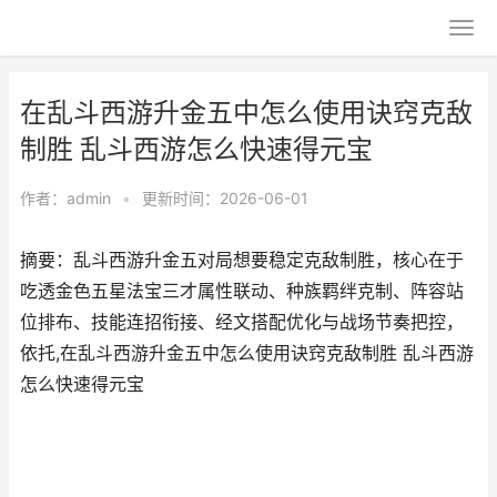
在乱斗西游升金五中怎么使用诀窍克敌
制胜 乱斗西游怎么快速得元宝
作者：
admin
•
更新时间：2026-06-01
摘要：乱斗西游升金五对局想要稳定克敌制胜，核心在于
吃透金色五星法宝三才属性联动、种族羁绊克制、阵容站
位排布、技能连招衔接、经文搭配优化与战场节奏把控，
依托,在乱斗西游升金五中怎么使用诀窍克敌制胜 乱斗西游
怎么快速得元宝