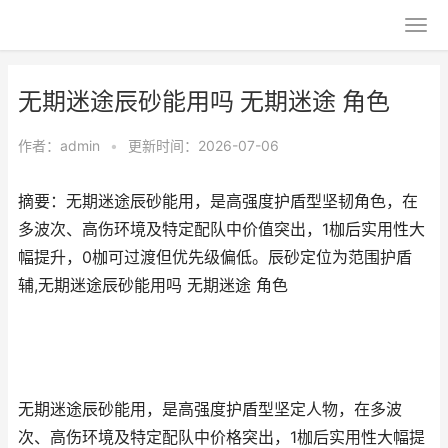
无期迷途辰砂能用吗 无期迷途 角色
作者：
admin
•
更新时间：2026-07-06
摘要：无期迷途辰砂能用，是高强度护盾型坚韧角色，在
多波次、高伤环境及特定配队中价值突出，1枷后实用性大
幅提升，0枷可过渡但优先级偏低。辰砂定位为范围护盾
辅,无期迷途辰砂能用吗 无期迷途 角色
无期迷途辰砂能用，是高强度护盾型坚定人物，在多波
次、高伤环境及特定配队中价格突出，1枷后实用性大幅提