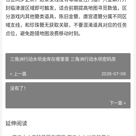
封临津渡区域即可触发，适合前期提高地图寻觅数值，区
分游戏内其他簪类道具，陈旧金簪、唐宫遗簪分属不同区
域支线，和珍珠簪无获取关联，不要混淆道具对应的任务
点位，避免跑错地图浪费移动时刻。
三角洲行动水坝金库在哪里里 三角洲行动水坝密码房
« 上一篇
2026-07-06
没有了！
下一篇 »
延伸阅读