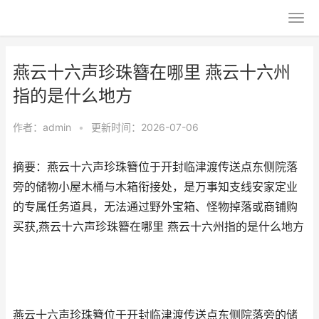
燕云十六声珍珠簪在哪里 燕云十六州
指的是什么地方
作者：
admin
•
更新时间：2026-07-06
摘要：燕云十六声珍珠簪位于开封临津渡传送点东侧院落
旁的储物小屋木桶与木箱衔接处，是万事知支线安家定业
的专属任务道具，无法通过野外宝箱、怪物掉落或商铺购
买获,燕云十六声珍珠簪在哪里 燕云十六州指的是什么地方
燕云十六声珍珠簪位于开封临津渡传送点东侧院落旁的储