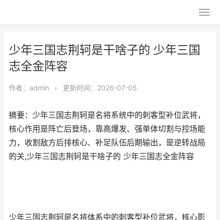
少年三国志荆轲是干啥子的 少年三国
志全金阵容
作者：
admin
•
更新时间：2026-07-05
摘要：少年三国志荆轲是名将系统中的刺客型补位武将，
核心作用是阵亡后登场，靠高爆发、强单体切割与控场能
力，收割敌方后排核心、补足队伍后期输出，是逆转战局
的关,少年三国志荆轲是干啥子的 少年三国志全金阵容
少年三国志荆轲是名将体系中的刺客型补位武将，核心影