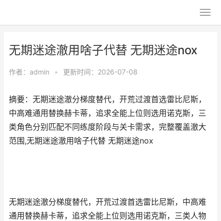
无期迷途澈用啥子代替 无期迷途nox
作者：
admin
•
更新时间：2026-07-08
摘要：无期迷途澈分梯度替代，开荒过渡首选雷比尼斯，
中高难通用替换赫卡蒂，追求全能上位则选用诺克斯，三
类角色分别匹配不同练度阶段与关卡需求，完整覆盖澈大
范围,无期迷途澈用啥子代替 无期迷途nox
无期迷途澈分梯度替代，开荒过渡首选雷比尼斯，中高难
通用替换赫卡蒂，追求全能上位则选用诺克斯，三类人物