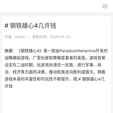
# 钢铁雄心4几许钱
作者：
admin
•
更新时间：2026-05-23
摘要：《钢铁雄心4》是一款由ParadoxInteractive开发的
战略模拟游戏，广受玩家和策略爱慕者的喜爱。游戏背景
设定在二战时期，玩家将扮演任一民族，进行军事、政
治、经济等方面的决策，推动民族走向胜利或毁灭。随着
游戏本身的丰富性和可玩性不断提升，很,# 钢铁雄心4几
许钱