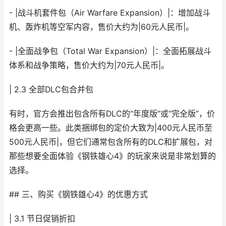
- |战斗机套件包（Air Warfare Expansion）|：增加战斗
机、轰炸机等空军内容，售价大约为|60元人民币|。
- |全面战争包（Total War Expansion）|：全面拓展战斗
体系和战争策略，售价大约为|70元人民币|。
| 2.3 全部DLC包合并包
有时，官方会推出包含所有DLC的“年度版”或“完全版”，价
格会更高一些。此类捆绑包的定价大致为|400元人民币至
500元人民币|，但它们通常包含所有的DLC和扩展包，对
那些想要全面体验《钢铁雄心4》的玩家来说是非常划算的
选择。
## 三、购买《钢铁雄心4》的优惠方式
| 3.1 节日促销折扣