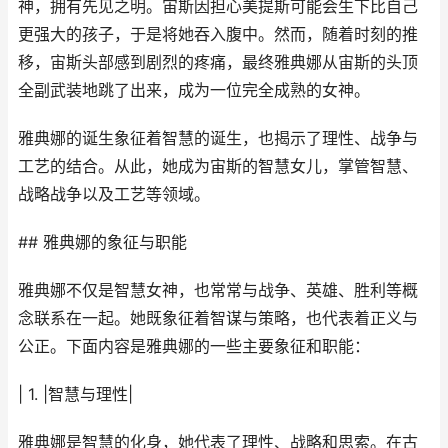
神，拥有先见之明。宙斯因担心美提斯可能会生下比自己
更强大的孩子，于是将她吞入腹中。然而，随着时刻的推
移，宙斯头部感到剧烈的疼痛，最终雅典娜从宙斯的头顶
全副武装地跳了出来，成为一位完全成熟的女神。
雅典娜的诞生象征着智慧的诞生，也揭示了理性、战争与
工艺的结合。从此，她成为宙斯的智慧女儿，掌管智慧、
战略战争以及工艺等领域。
## 雅典娜的象征与职能
雅典娜不仅是智慧女神，也常常与战争、英雄、胜利等概
念联系在一起。她既象征着智谋与策略，也代表着正义与
公正。下面内容是雅典娜的一些主要象征和职能：
| 1. |智慧与理性|
雅典娜是智慧的化身，她代表了理性、战略和思索。在古