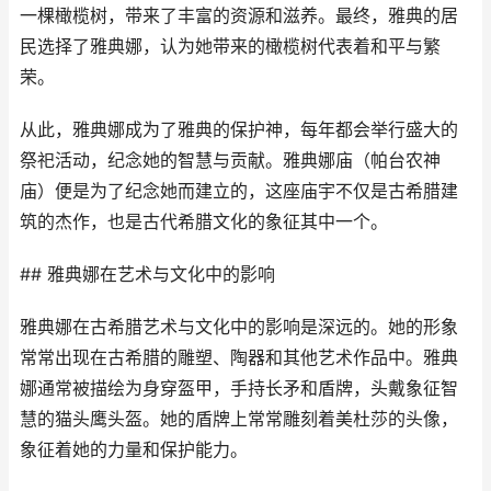
一棵橄榄树，带来了丰富的资源和滋养。最终，雅典的居
民选择了雅典娜，认为她带来的橄榄树代表着和平与繁
荣。
从此，雅典娜成为了雅典的保护神，每年都会举行盛大的
祭祀活动，纪念她的智慧与贡献。雅典娜庙（帕台农神
庙）便是为了纪念她而建立的，这座庙宇不仅是古希腊建
筑的杰作，也是古代希腊文化的象征其中一个。
## 雅典娜在艺术与文化中的影响
雅典娜在古希腊艺术与文化中的影响是深远的。她的形象
常常出现在古希腊的雕塑、陶器和其他艺术作品中。雅典
娜通常被描绘为身穿盔甲，手持长矛和盾牌，头戴象征智
慧的猫头鹰头盔。她的盾牌上常常雕刻着美杜莎的头像，
象征着她的力量和保护能力。