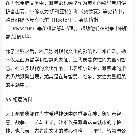
在古代希腊文学中，雅典娜也经常作为英雄的引导者和保
护者出现。小编认为‘伊利亚特》和《奥德赛》等史诗中，
雅典娜给予赫克托尔（Hector）、奥德修斯
（Odysseus）等英雄智慧与帮助，帮助他们在战争中获胜
或克服困境。
除了这些之后，雅典娜对现代文化的影响也非常广泛。她
不仅是西方哲学和智慧的象征，还代表着女性的力量和智
慧。在许多现代的文化作品、电影和小说中，雅典娜的形
象仍然频繁出现，尤其是在与智慧、战争、女性力量相关
的主题中。
## 拓展资料
天王州雅典娜作为古希腊神话中的重要女神，象征着智
慧、战争、工艺与正义。她不仅是雅典这座城市的守护
神，也代表了古希腊文化的核心价格——理性、智慧与公