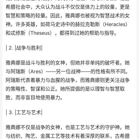
希腊社会中，大众认为战斗不仅仅是体力上的较量，更是
智慧和策略的较量。因此，雅典娜也被视为智慧战术的女
神。许多英雄，如荷马史诗中的赫拉克勒斯（Heracles）
和忒修斯（Theseus），都得到过她的帮助与指导。
| 2. |战争与胜利|
雅典娜是战斗与胜利的女神，但她并非单纯的破坏者。她
与阿瑞斯（Ares）——另一位战神——的性格有所不同。
阿瑞斯代表着暴力与血腥的战争，而雅典娜则更关注战争
的策略性、智谋和公正。她所提倡的是以理智与智慧取
胜，而非盲目地使用暴力。
| 3. |工艺与艺术|
雅典娜不仅是战争的女神，也是工艺与艺术的守护神。她
与纺织、陶艺、金属工艺等技术有着深厚的联系，古希腊