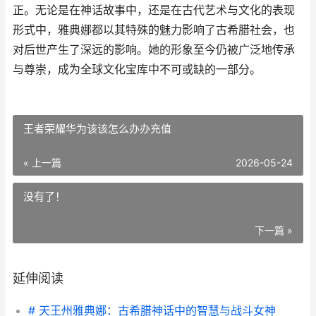
正。无论是在神话故事中，还是在古代艺术与文化的表现
形式中，雅典娜都以其特殊的魅力影响了古希腊社会，也
对后世产生了深远的影响。她的形象至今仍被广泛地传承
与尊崇，成为全球文化宝库中不可或缺的一部分。
王者荣耀华为该该怎么办办充值
« 上一篇
2026-05-24
没有了！
下一篇 »
延伸阅读
# 天王州雅典娜：古希腊神话中的智慧与战斗女神