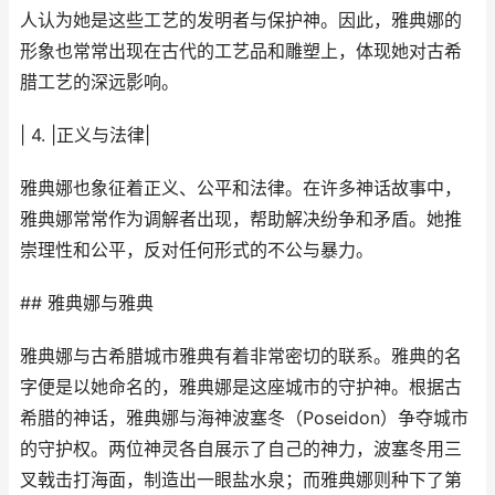
人认为她是这些工艺的发明者与保护神。因此，雅典娜的
形象也常常出现在古代的工艺品和雕塑上，体现她对古希
腊工艺的深远影响。
| 4. |正义与法律|
雅典娜也象征着正义、公平和法律。在许多神话故事中，
雅典娜常常作为调解者出现，帮助解决纷争和矛盾。她推
崇理性和公平，反对任何形式的不公与暴力。
## 雅典娜与雅典
雅典娜与古希腊城市雅典有着非常密切的联系。雅典的名
字便是以她命名的，雅典娜是这座城市的守护神。根据古
希腊的神话，雅典娜与海神波塞冬（Poseidon）争夺城市
的守护权。两位神灵各自展示了自己的神力，波塞冬用三
叉戟击打海面，制造出一眼盐水泉；而雅典娜则种下了第