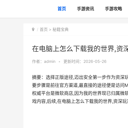
首页
手游资讯
手游攻略
首页
>
秘籍宝典
在电脑上怎么下载我的世界,资
作者：
admin
•
更新时间：2026-05-26
摘要：选择正版途径,迈出安全第一步作为资深玩
要步骤是前往官方渠道,最直接的途径便是访问Mi
权威平台是微软商店,因为我的世界现已归属微
戏内容,后续,在电脑上怎么下载我的世界,资深