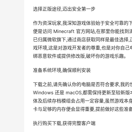
选择正版途径,迈出安全第一步
作为资深玩家,我深知游戏体验始于安全可靠的下
便是访问 Minecraft 官方网站,在那里你
已归属微软旗下,通过商店获取同样是最佳选择,
戏环境,这是对游戏开发者的尊重,也是对你自己
绑恶意软件或提供修改版,破坏你的游戏乐趣。
准备系统环境,确保顺利安装
下载之前,请先确认你的电脑是否符合要求,我的
Windows 还是 macOS,都需保持更新至
体及后续存档模组会占用一定容量,虽然游戏本
卡与足够的内存便会显得重要,提前做好这些准备
执行购买下载,获得完整客户端