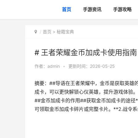
首页
手游资讯
手游攻略
首页
>
秘籍宝典
# 王者荣耀金币加成卡使用指南
作者：
admin
•
更新时间：2026-05-25
摘要：##导语在王者荣耀中，金币是获取英雄
成卡，可以更快解锁心仪英雄，提升游戏体验。
##金币加成卡的作用##获取金币加成卡的途径*
可领取金币加成卡碎片或完整卡片。**2.战令系