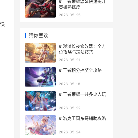
# 王者荣耀怎么快速提升
英雄熟练度
2026-05-25
快
猜你喜欢
# 漫漫长夜修改器：全方
位攻略与玩法技巧
2026-05-21
# 王者积分抽奖全攻略
2026-05-18
# 王者荣耀一共多少人玩
2026-05-22
# 洛克王国东哥辅助攻略
2026-05-24