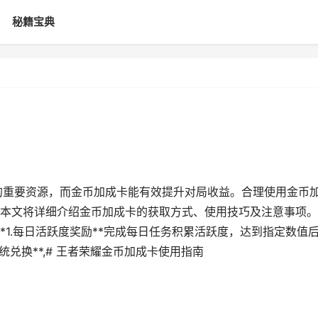
秘籍宝典
的重要资源，而金币加成卡能有效提升对局收益。合理使用金币
本文将详细介绍金币加成卡的获取方式、使用技巧及注意事项。
*1.每日活跃度奖励**完成每日任务积累活跃度，达到指定数值
统兑换**,# 王者荣耀金币加成卡使用指南