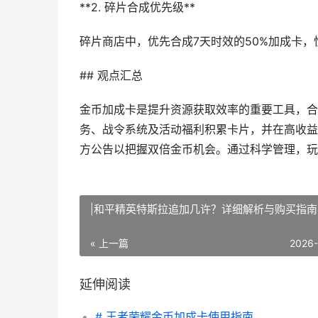
**2. 碎片合成优先级**
碎片商店中，优先合成7天时效的50%加成卡
## 观点汇总
金币加成卡是提升资源获取效率的重要工具，合
务、战令系统及活动福利积累卡片，并在高收益
方公告以把握双倍金币机会。通过科学管理，玩
|和平精英特斯拉追加几许？详细解析与购买指南
« 上一篇
2026
延伸阅读
# 王者荣耀金币加成卡使用指南