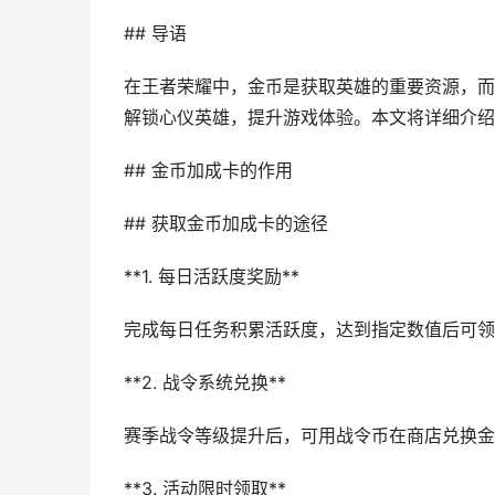
## 导语
在王者荣耀中，金币是获取英雄的重要资源，而
解锁心仪英雄，提升游戏体验。本文将详细介绍
## 金币加成卡的作用
## 获取金币加成卡的途径
**1. 每日活跃度奖励**
完成每日任务积累活跃度，达到指定数值后可领
**2. 战令系统兑换**
赛季战令等级提升后，可用战令币在商店兑换金
**3. 活动限时领取**