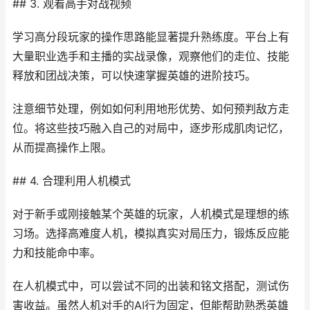
## 3. 观看高手对战视频
学习高分段玩家的操作思路能显著提升熟练度。平台上有
大量职业选手和主播的实战录像，观察他们的走位、技能
释放和团战决策，可以快速掌握英雄的进阶技巧。
注意细节处理，例如如何利用地形优势、如何预判敌方走
位。将这些技巧融入自己的对局中，逐步形成肌肉记忆，
从而提高操作上限。
## 4. 合理利用人机模式
对于新手或刚接触某个英雄的玩家，人机模式是理想的练
习场。选择高难度人机，模拟真实对局压力，锻炼反应能
力和技能命中率。
在人机模式中，可以尝试不同的出装和铭文搭配，测试伤
害收益。虽然人机对手的AI行为固定，但能帮助熟悉英雄