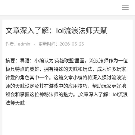
文章深入了解：lol流浪法师天赋
作者：
admin
•
更新时间：2026-05-25
摘要：导语：小编认为‘英雄联盟’里面，流浪法师作为一位
极具特点的英雄，拥有特殊的天赋和玩法，成为许多玩家
钟爱的角色其中一个。这篇文章小编将将深入探讨流浪法
师的天赋设定及其在游戏中的应用技巧，帮助玩家更好地
领会和掌握这位神秘法师的魅力。,文章深入了解：lol流浪
法师天赋