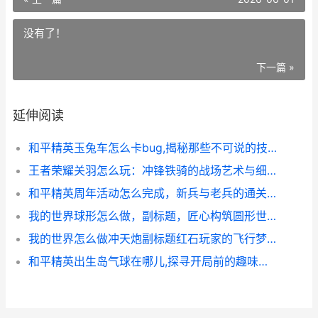
没有了！
下一篇 »
延伸阅读
和平精英玉兔车怎么卡bug,揭秘那些不可说的技巧
王者荣耀关羽怎么玩：冲锋铁骑的战场艺术与细节掌控
和平精英周年活动怎么完成，新兵与老兵的通关秘籍
我的世界球形怎么做，副标题，匠心构筑圆形世界
我的世界怎么做冲天炮副标题红石玩家的飞行梦想
和平精英出生岛气球在哪儿,探寻开局前的趣味秘密