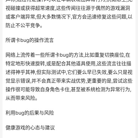
视碰撞或获得超常速度,这些传闻往往源于偶然的游戏漏洞
或客户端异常,但大多数情况下,官方会迅速修复这些问题,以
防止不公平竞争。
所谓卡bug的操作流言
网络上流传着一些所谓卡bug的方法,比如重复切换座位,在
特定地形快速旋转,或是配合其他道具使用,这些流言往往描
述得神乎其神,但实际测试中,它们要么早已失效,要么只是视
觉显示错误,并不会真正带来实战优势,更重要的是,尝试这些
操作很可能导致自身角色卡住,甚至被系统检测为异常行为,
从而带来风险。
利用bug的后果与风险
健康游戏的心态与建议