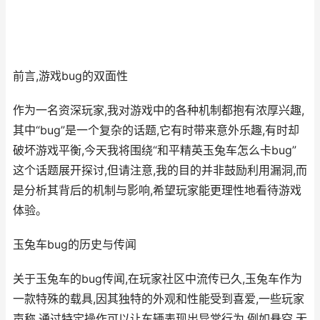
前言,游戏bug的双面性
作为一名资深玩家,我对游戏中的各种机制都抱有浓厚兴趣,
其中“bug”是一个复杂的话题,它有时带来意外乐趣,有时却
破坏游戏平衡,今天我将围绕“和平精英玉兔车怎么卡bug”
这个话题展开探讨,但请注意,我的目的并非鼓励利用漏洞,而
是分析其背后的机制与影响,希望玩家能更理性地看待游戏
体验。
玉兔车bug的历史与传闻
关于玉兔车的bug传闻,在玩家社区中流传已久,玉兔车作为
一款特殊的载具,因其独特的外观和性能受到喜爱,一些玩家
声称,通过特定操作可以让车辆表现出异常行为,例如悬空,无