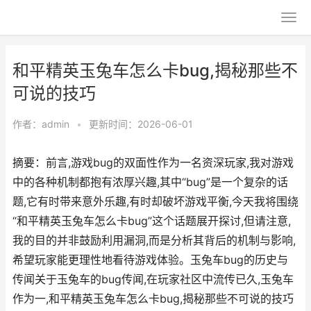
和平精英玉兔车怎么卡bug,揭秘那些不
可说的技巧
作者：
admin
•
更新时间：2026-06-01
摘要：前言,游戏bug的双面性作为一名资深玩家,我对游戏
中的各种机制都抱有浓厚兴趣,其中“bug”是一个复杂的话
题,它有时带来意外乐趣,有时却破坏游戏平衡,今天我将围绕
“和平精英玉兔车怎么卡bug”这个话题展开探讨,但请注意,
我的目的并非鼓励利用漏洞,而是分析其背后的机制与影响,
希望玩家能更理性地看待游戏体验。玉兔车bug的历史与
传闻关于玉兔车的bug传闻,在玩家社区中流传已久,玉兔车
作为一,和平精英玉兔车怎么卡bug,揭秘那些不可说的技巧