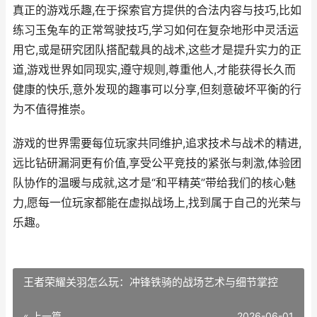
真正的游戏乐趣,在于探索官方提供的合法内容与技巧,比如
练习玉兔车的正常驾驶技巧,学习如何在复杂地形中灵活运
用它,或是研究团队搭配载具的战术,这些才是提升实力的正
道,游戏世界如同现实,遵守规则,尊重他人,才能获得长久而
健康的快乐,意外发现的趣事可以分享,但刻意破坏平衡的行
为不值得推崇。
游戏的世界需要每位玩家共同维护,追求技术与战术的精进,
远比钻研漏洞更有价值,享受公平竞技的紧张与刺激,体验团
队协作的温暖与成就,这才是“和平精英”带给我们的核心魅
力,愿每一位玩家都能在虚拟战场上,找到属于自己的光荣与
乐趣。
王者荣耀关羽怎么玩：冲锋铁骑的战场艺术与细节掌控
« 上一篇
2026-06-01