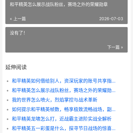
和平精英怎么展示战队粉丝，赛场之外的荣耀勋章
« 上一篇
2026-07-03
没有了！
下一篇 »
延伸阅读
和平精英如何借给别人，资深玩家的账号共享指南
和平精英怎么展示战队粉丝，赛场之外的荣耀勋章
我的世界怎么喷火，烈焰掌控与战术革新
如何提示和平精英帧数，畅享极致流畅战场，副标题，资深玩家实战优化指南
和平精英龙啸怎么打，近战霸主进阶实战全解析
和平精英五一彩蛋是什么，探寻节日战场的惊喜副标题