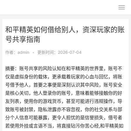
和平精英如何借给别人，资深玩家的账
号共享指南
作者：
admin
•
更新时间：2026-07-04
摘要：账号共享的风险认知在和平精英的世界里，账号不
仅是虚拟身份的载体，更承载着玩家的心血与回忆，将账
号借予他人，首要之事便是深刻认识其中风险，账号安全
是核心关切，他人登录你的账号，意味着能够接触你的好
友列表，使用你的游戏货币，甚至可能进行违规操作，导
致账号被封禁，隐私泄露亦不容忽视，你的社交关系与部
分个人信息可能暴露，更令人担忧的是信誉损失，借号者
若使用外挂或言语不当，将直接玷污你苦心经,和平精英如