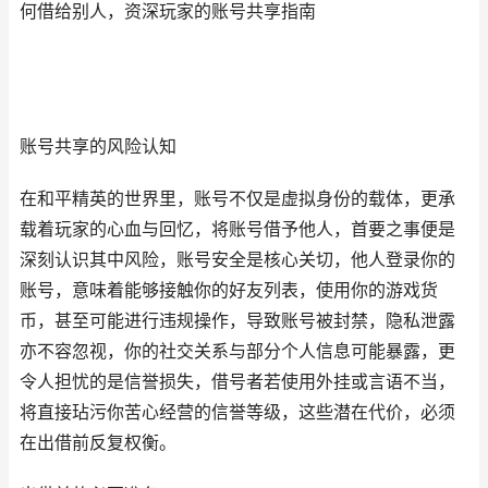
何借给别人，资深玩家的账号共享指南
账号共享的风险认知
在和平精英的世界里，账号不仅是虚拟身份的载体，更承
载着玩家的心血与回忆，将账号借予他人，首要之事便是
深刻认识其中风险，账号安全是核心关切，他人登录你的
账号，意味着能够接触你的好友列表，使用你的游戏货
币，甚至可能进行违规操作，导致账号被封禁，隐私泄露
亦不容忽视，你的社交关系与部分个人信息可能暴露，更
令人担忧的是信誉损失，借号者若使用外挂或言语不当，
将直接玷污你苦心经营的信誉等级，这些潜在代价，必须
在出借前反复权衡。