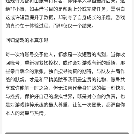
违规行为都将由账号持有者，即你本人承担最终后果，这
绝非小事，如果借号目的是帮助上分或完成任务，需明白
这或许短暂提升了数据，却剥夺了自身成长的乐趣，游戏
的真谛在于体验过程，而非仅仅一个结果。
回归游戏的本真乐趣
每一次将账号交予他人，都像是一次短暂的离别，当你收
回账号，重新握紧操控权，或许会对游戏有新的感悟，那
些亲自跳伞的紧张，独自搜寻物资的期待，与队友并肩作
战的默契，才是和平精英赋予我们最宝贵的礼物，账号共
享或许能解一时之急，但无法替代亲身征战的每一刻快乐
与挫折，保护好自己的虚拟世界，既是对心血的负责，也
是对游戏纯粹乐趣的最大尊重，让每一次登录，都源自你
本人的渴望与热情。