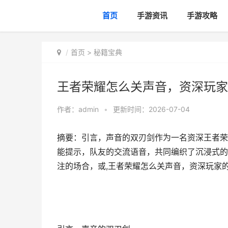
首页
手游资讯
手游攻略
首页
>
秘籍宝典
王者荣耀怎么关声音，资深玩家
作者：
admin
•
更新时间：2026-07-04
摘要：引言，声音的双刃剑作为一名资深王者荣
能提示，队友的交流语音，共同编织了沉浸式的
注的场合，或,王者荣耀怎么关声音，资深玩家