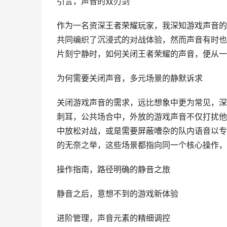
引言，声音的双刃剑
作为一名资深王者荣耀玩家，我深知游戏声音的
共同编织了沉浸式的对战体验，然而声音有时也
片刻宁静时，如何关闭王者荣耀的声音，便从一
为何需要关闭声音，多元场景的静默诉求
关闭游戏声音的需求，远比想象中更为常见，深夜时分
刺耳，公共场合中，外放的游戏声音不仅打扰他
中放松对战，或是需要屏蔽嘈杂的队内语音以专
的无奈之举，这些场景都指向同一个核心操作，
操作指南，路径明确的静音之旅
静音之后，意想不到的游戏新体验
进阶管理，声音元素的精细调控