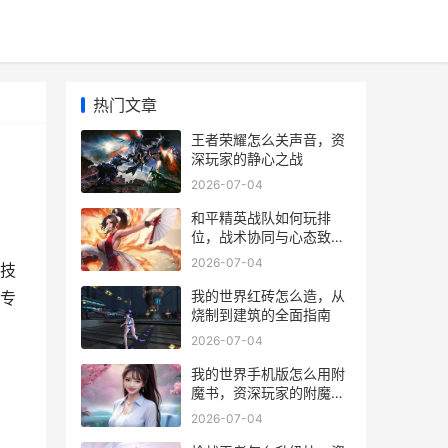
热门文章
王者荣耀怎么关声音，资
深玩家的静心之战
2026-07-04
和平精英战队如何玩排
位，战术协同与心态致胜
之道
2026-07-04
技
我的世界红砖怎么造，从
专
烧制到建筑的全面指南
2026-07-04
我的世界手机版怎么用附
魔书，资深玩家的附魔进
阶指南
2026-07-04