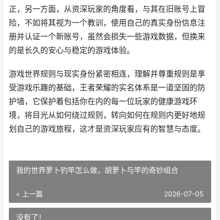
正，另一方面，从资深玩家的角度看，与其在旧账号上冒
险，不如将其视为一个教训，使用自己的真实身份信息注
册并认证一个新账号，虽然会损失一些游戏数据，但换来
的是长久的安心与稳定的游戏体验。
游戏世界规则与现实身份紧密相连，理解并尊重规则是享
受游戏乐趣的基础，王者荣耀的实名体系是一道坚固的防
护墙，它保护着包括你在内的每一位玩家的健康游戏环
境，将目光从如何绕过规则，转向如何在规则内更好地规
划自己的游戏旅程，这才是资深玩家应有的智慧与态度。
我的世界萝卜钓竿怎么做，胡萝卜与竿的奇妙组合
« 上一篇
2026-07-05
没有了！