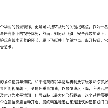
个华丽的背景装饰，更是足以扭转战局的关键战略点，作为一名
与居高临下的视野优势，然而，如何从飞艇上安全高效地跳下，
验玩家战术素养的环节，跳下飞艇并非简单地点击离开按钮，它
合艺术。
的落点精度与速度，和平精英的跳伞物理机制要求玩家熟练掌握
果断将视角朝下，令角色垂直加速，以最快速度下降，突破云层
及时改为水平滑翔，伸展四肢以最大化飞行距离，这个过程需要
伞在最佳高度自动开启，最终精准地落在预定建筑的屋顶或门口