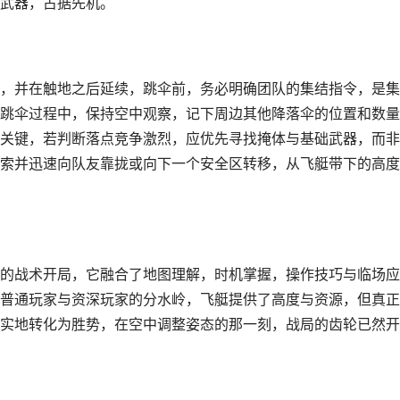
武器，占据先机。
，并在触地之后延续，跳伞前，务必明确团队的集结指令，是集
跳伞过程中，保持空中观察，记下周边其他降落伞的位置和数量
关键，若判断落点竞争激烈，应优先寻找掩体与基础武器，而非
索并迅速向队友靠拢或向下一个安全区转移，从飞艇带下的高度
的战术开局，它融合了地图理解，时机掌握，操作技巧与临场应
普通玩家与资深玩家的分水岭，飞艇提供了高度与资源，但真正
实地转化为胜势，在空中调整姿态的那一刻，战局的齿轮已然开