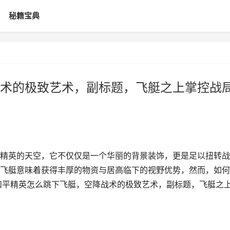
秘籍宝典
术的极致艺术，副标题，飞艇之上掌控战
精英的天空，它不仅仅是一个华丽的背景装饰，更是足以扭转战
飞艇意味着获得丰厚的物资与居高临下的视野优势，然而，如何
和平精英怎么跳下飞艇，空降战术的极致艺术，副标题，飞艇之