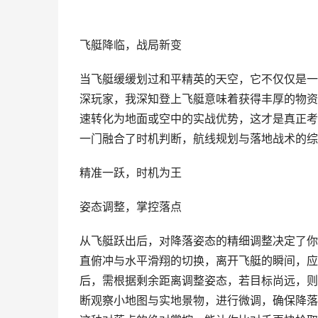
飞艇降临，战局新变
当飞艇缓缓划过和平精英的天空，它不仅仅是一
深玩家，我深知登上飞艇意味着获得丰厚的物资
速转化为地面或空中的实战优势，这才是真正考
一门融合了时机判断，航线规划与落地战术的综
精准一跃，时机为王
姿态调整，掌控落点
从飞艇跃出后，对降落姿态的精细调整决定了你
直俯冲与水平滑翔的切换，离开飞艇的瞬间，应
后，需根据剩余距离调整姿态，若目标尚远，则
断观察小地图与实地景物，进行微调，确保降落