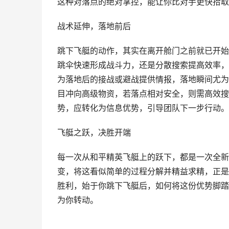
这种对落点的绝对掌控，能让你比对手更快拾取
战术延伸，落地前后
跳下飞艇的动作，其实在离开舱门之前就已开始
跳伞快速形成战斗力，还是分散搜索提高效率，
为落地后的接战或避战提供情报，落地瞬间尤为
目冲向高级物资，若落点相对安全，则需高效搜
势，应转化为信息优势，引导团队下一步行动。
飞艇之跃，决胜开端
每一次从和平精英飞艇上的跃下，都是一次全新
变，将这看似简单的过程分解并精益求精，正是
胜利，始于你跳下飞艇后，如何将这份优势脚踏
为你转动。