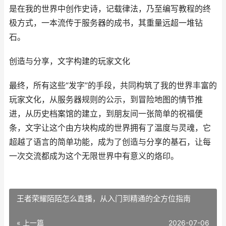
是在我的世界中创作史诗，记载律法，乃至编写教程的终
极方式，一本流传于服务器的成书，其重量远超一堆钻
石。
创造与分享，文字构建的玩家文化
最终，所有这些“发字”的手段，共同构筑了我的世界丰富的
玩家文化，从服务器规则的公示，到冒险地图的情节推
进，从历史档案馆的建立，到朋友间一张简单的祝福便
条，文字让这个由方块构成的世界拥有了温度与灵魂，它
超越了语言的简单功能，成为了创造与分享的基石，让每
一次交流都成为这个无限世界中有意义的烙印。
王者荣耀陌陌怎么直播，从入门到精通的全方位指南
« 上一篇
2026-07-06