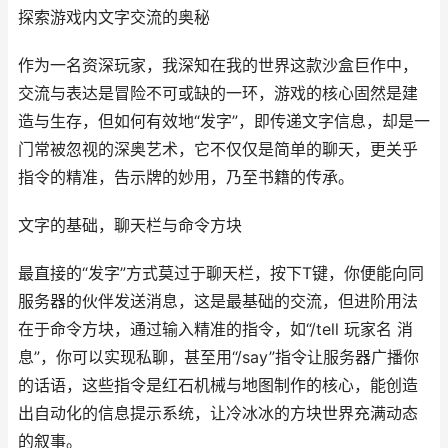
探索游戏内文字交流的奥秘
作为一名资深玩家，我深知在我的世界这款沙盒巨作中，
交流与表达是冒险不可或缺的一环，游戏的核心固然是建
造与生存，但如何有效地“发字”，即传递文字信息，却是一
门常被忽视的深奥艺术，它不仅仅是简单的聊天，更关乎
指令的精准，告示牌的妙用，乃至书籍的传承。
文字的基础，聊天栏与命令方块
最直接的“发字”方式莫过于聊天栏，按下T键，你便能向同
服务器的伙伴发送消息，这是最基础的交流，但进阶用法
在于命令方块，通过输入精准的指令，如“/tell 玩家名 消
息”，你可以实现私聊，甚至用“/say”指令让服务器广播你
的话语，这些指令是红石机械与地图制作的核心，能创造
出自动化的信息提示系统，让冷冰冰的方块世界充满动态
的叙事。