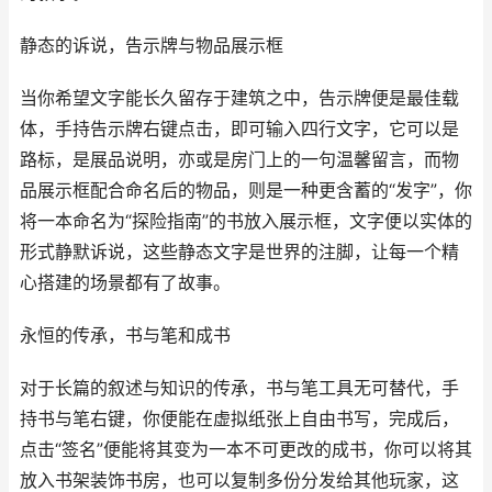
静态的诉说，告示牌与物品展示框
当你希望文字能长久留存于建筑之中，告示牌便是最佳载
体，手持告示牌右键点击，即可输入四行文字，它可以是
路标，是展品说明，亦或是房门上的一句温馨留言，而物
品展示框配合命名后的物品，则是一种更含蓄的“发字”，你
将一本命名为“探险指南”的书放入展示框，文字便以实体的
形式静默诉说，这些静态文字是世界的注脚，让每一个精
心搭建的场景都有了故事。
永恒的传承，书与笔和成书
对于长篇的叙述与知识的传承，书与笔工具无可替代，手
持书与笔右键，你便能在虚拟纸张上自由书写，完成后，
点击“签名”便能将其变为一本不可更改的成书，你可以将其
放入书架装饰书房，也可以复制多份分发给其他玩家，这