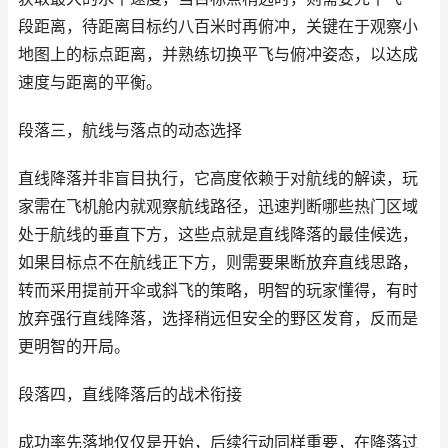
段距离，待距离目标约八百米时再俯冲，关键在于观察小
地图上的标点距离，并熟练切换平飞与俯冲姿态，以达成
速度与距离的平衡。
段落三，航线与落点的动态选择
直线降落并非盲目执行，它高度依赖于对航线的解读，玩
家需在飞机舱内就观察航线路径，迅速判断哪些热门区域
处于航线的垂直下方，这些点就是直线降落的最佳候选，
如果目标点不在航线正下方，则需要果断放弃直线思路，
转而采用提前开伞或斜飞的策略，明智的玩家懂得，有时
放弃强行直线降落，选择稍远但安全的野区发育，反而是
更明智的开局。
段落四，直线降落后的战术衔接
成功率先落地仅仅是开始，后续行动同样重要，在降落过