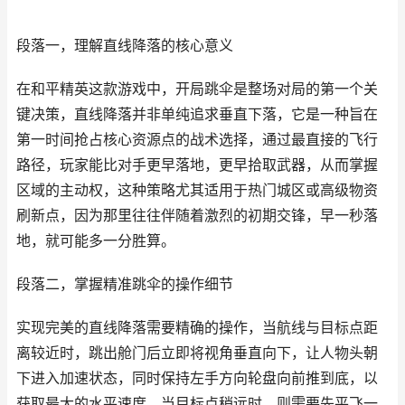
段落一，理解直线降落的核心意义
在和平精英这款游戏中，开局跳伞是整场对局的第一个关
键决策，直线降落并非单纯追求垂直下落，它是一种旨在
第一时间抢占核心资源点的战术选择，通过最直接的飞行
路径，玩家能比对手更早落地，更早拾取武器，从而掌握
区域的主动权，这种策略尤其适用于热门城区或高级物资
刷新点，因为那里往往伴随着激烈的初期交锋，早一秒落
地，就可能多一分胜算。
段落二，掌握精准跳伞的操作细节
实现完美的直线降落需要精确的操作，当航线与目标点距
离较近时，跳出舱门后立即将视角垂直向下，让人物头朝
下进入加速状态，同时保持左手方向轮盘向前推到底，以
获取最大的水平速度，当目标点稍远时，则需要先平飞一