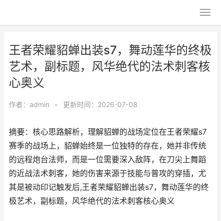
王者荣耀貂蝉出装s7，舞动莲华的终极
艺术，副标题，风华绝代的法术刺客核
心奥义
作者：
admin
•
更新时间：2026-07-08
摘要：核心思路解析，理解貂蝉的战场定位在王者荣耀s7
赛季的战场上，貂蝉始终是一位独特的存在，她并非传统
的远程炮台法师，而是一位需要深入敌阵，在刀尖上舞蹈
的近战法术刺客，她的伤害来源于技能与普攻的穿插，尤
其是被动印记触发后,王者荣耀貂蝉出装s7，舞动莲华的终
极艺术，副标题，风华绝代的法术刺客核心奥义