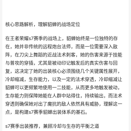
核心思路解析，理解貂蝉的战场定位
在王者荣耀s7赛季的战场上，貂蝉始终是一位独特的存
在，她并非传统的远程炮台法师，而是一位需要深入敌
阵，在刀尖上舞蹈的近战法术刺客，她的伤害来源于技能
与普攻的穿插，尤其是被动印记触发后的真实伤害与回
复，这决定了她的出装核心必须围绕几个关键属性展开，
冷却缩减，生存能力，以及一定的法术穿透，冷却缩减让
貂蝉可以更频繁地使用一二技能，从而更多地触发被动，
生存能力则保障她能在人群中站得住，持续输出，而法术
穿透则确保她对出了魔抗的敌人依然具有威胁，理解这一
点，是构建s7赛季貂蝉出装体系的基石。
s7赛季出装推荐，兼顾冷却与生存的平衡之道