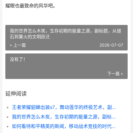
耀眼也最致命的风华吧。
我的世界怎么木炭，生存初期的能量之源，副标题，从燧
石到篝火的文明跃迁
« 上一篇
2026-07-07
没有了！
下一篇 »
延伸阅读
王者荣耀貂蝉出装s7，舞动莲华的终极艺术，副标题，风华绝代的法术刺客核心奥义
我的世界怎么木炭，生存初期的能量之源，副标题，从燧石到篝火的文明跃迁
如何看待和平精英的新闻，移动战术竞技的时代镜像