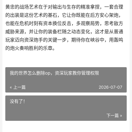
黄忠的战场艺术在于对输出与生存的精准拿捏，一套合理
的出装是这份艺术的基石，它让你既能在后方安心架炮，
也能在危机时刻有资本换位反击，多观察局势，思考敌方
威胁来源，并让你的装备栏随之动态变化，这才是从普通
玩家迈向资深炮手的关键一步，期待你在峡谷中，用轰鸣
的炮火奏响胜利的乐章。
我的世界怎么删除op，资深玩家教你管理权限
« 上一篇
2026-07-07
没有了！
下一篇 »