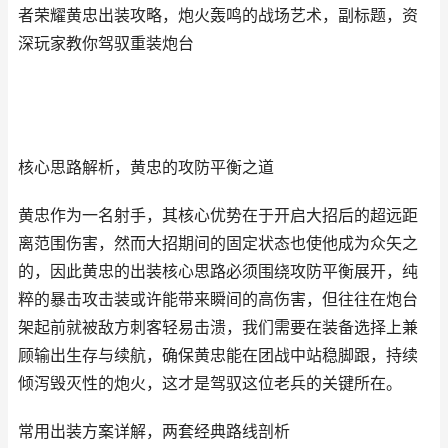
者荣耀黄忠出装攻略，炮火轰鸣的战场艺术，副标题，资
深玩家教你驾驭重装炮台
核心思路解析，黄忠的攻防平衡之道
黄忠作为一名射手，其核心优势在于开启大招后的超远距
离范围伤害，然而大招期间的固定状态也使他成为众矢之
的，因此黄忠的出装核心思路必须围绕攻防平衡展开，纯
粹的暴击攻击装或许能带来瞬间的高伤害，但往往在炮台
架起前就被敌方刺客轻易击溃，我们需要在装备选择上兼
顾输出生存与续航，确保黄忠能在团战中站稳脚跟，持续
倾泻毁灭性的炮火，这才是驾驭这位老兵的关键所在。
常用出装方案详解，两套经典路线剖析