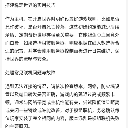
搭建稳定世界的实用技巧
作为主机，在开启世界时明确设置好游戏规则，比如是否
允许破坏，是否开启死亡掉落，这些初始约定能减少后续
矛盾，定期备份世界存档至关重要，它能避免心血因意外
而白费，如果选择租赁服务器，则应根据在线人数选择合
适的配置，并学会使用服务器控制面板进行日常维护，保
持世界的流畅与安全。
处理常见联机问题与故障
遇到无法连接的情况，请依次检查版本，网络，防火墙设
置以及端口转发是否正确，游戏内的延迟过高或频繁卡
顿，通常与网络带宽或主机性能有关，尝试降低渲染距离
或关闭一些特效或许能改善，对于模组联机，务必确认每
位玩家安装了完全相同的内容，版本混乱是模组联机失败
的主要原因。