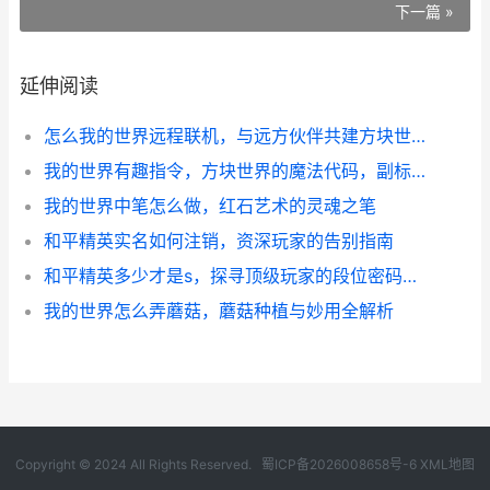
下一篇 »
延伸阅读
怎么我的世界远程联机，与远方伙伴共建方块世界的指南
我的世界有趣指令，方块世界的魔法代码，副标题，资深玩家的指令奇趣指南
我的世界中笔怎么做，红石艺术的灵魂之笔
和平精英实名如何注销，资深玩家的告别指南
和平精英多少才是s，探寻顶级玩家的段位密码，副标题，从数据到意识的全面解析
我的世界怎么弄蘑菇，蘑菇种植与妙用全解析
Copyright © 2024 All Rights Reserved.
蜀ICP备2026008658号-6
XML地图