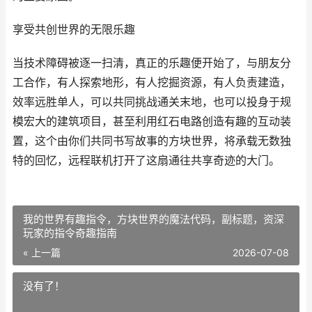
享受共创世界的无限乐趣
当技术障碍被逐一扫清，真正的乐趣便开始了，与朋友分
工合作，有人探索地形，有人挖掘资源，有人负责建造，
效率远胜单人，可以共同挑战通关末地，也可以投身于规
模宏大的建筑项目，甚至利用红石电路创造有趣的互动装
置，这个由你们共同书写故事的方块世界，将承载无数独
特的回忆，远程联机打开了这扇通往共享奇迹的大门。
我的世界有趣指令，方块世界的魔法代码，副标题，资深
玩家的指令奇趣指南
« 上一篇
2026-07-08
没有了！