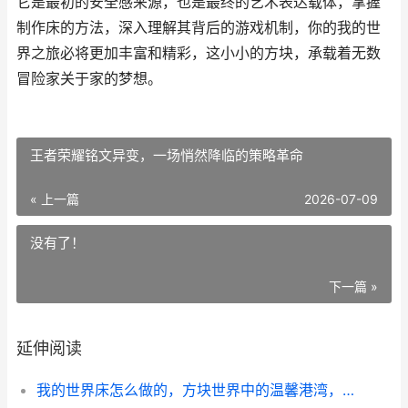
它是最初的安全感来源，也是最终的艺术表达载体，掌握
制作床的方法，深入理解其背后的游戏机制，你的我的世
界之旅必将更加丰富和精彩，这小小的方块，承载着无数
冒险家关于家的梦想。
王者荣耀铭文异变，一场悄然降临的策略革命
« 上一篇
2026-07-09
没有了！
下一篇 »
延伸阅读
我的世界床怎么做的，方块世界中的温馨港湾，副标题，生存必备与建造艺术