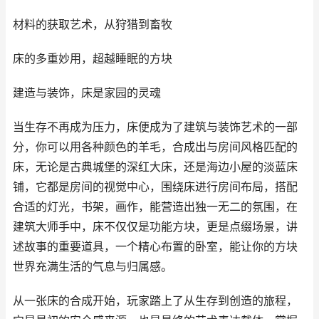
材料的获取艺术，从狩猎到畜牧
床的多重妙用，超越睡眠的方块
建造与装饰，床是家园的灵魂
当生存不再成为压力，床便成为了建筑与装饰艺术的一部
分，你可以用各种颜色的羊毛，合成出与房间风格匹配的
床，无论是古典城堡的深红大床，还是海边小屋的淡蓝床
铺，它都是房间的视觉中心，围绕床进行房间布局，搭配
合适的灯光，书架，画作，能营造出独一无二的氛围，在
建筑大师手中，床不仅仅是功能方块，更是点缀场景，讲
述故事的重要道具，一个精心布置的卧室，能让你的方块
世界充满生活的气息与归属感。
从一张床的合成开始，玩家踏上了从生存到创造的旅程，