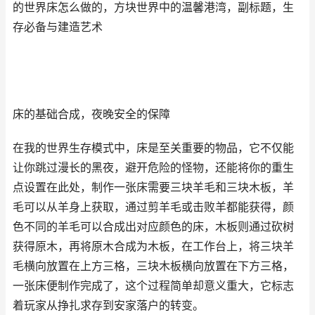
的世界床怎么做的，方块世界中的温馨港湾，副标题，生
存必备与建造艺术
床的基础合成，夜晚安全的保障
在我的世界生存模式中，床是至关重要的物品，它不仅能
让你跳过漫长的黑夜，避开危险的怪物，还能将你的重生
点设置在此处，制作一张床需要三块羊毛和三块木板，羊
毛可以从羊身上获取，通过剪羊毛或击败羊都能获得，颜
色不同的羊毛可以合成出对应颜色的床，木板则通过砍树
获得原木，再将原木合成为木板，在工作台上，将三块羊
毛横向放置在上方三格，三块木板横向放置在下方三格，
一张床便制作完成了，这个过程简单却意义重大，它标志
着玩家从挣扎求存到安家落户的转变。