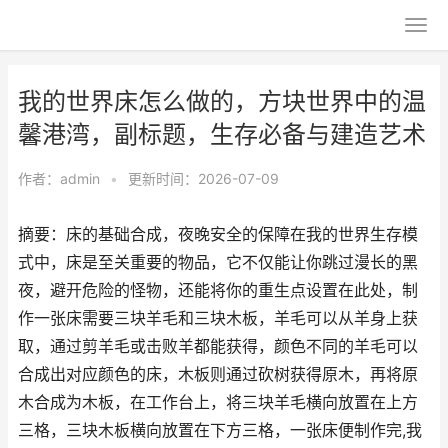
我的世界床怎么做的，方块世界中的温
馨港湾，副标题，生存必备与建造艺术
作者：
admin
•
更新时间：2026-07-09
摘要：床的基础合成，夜晚安全的保障在我的世界生存模
式中，床是至关重要的物品，它不仅能让你跳过漫长的黑
夜，避开危险的怪物，还能将你的重生点设置在此处，制
作一张床需要三块羊毛和三块木板，羊毛可以从羊身上获
取，通过剪羊毛或击败羊都能获得，颜色不同的羊毛可以
合成出对应颜色的床，木板则通过砍树获得原木，再将原
木合成为木板，在工作台上，将三块羊毛横向放置在上方
三格，三块木板横向放置在下方三格，一张床便制作完,我