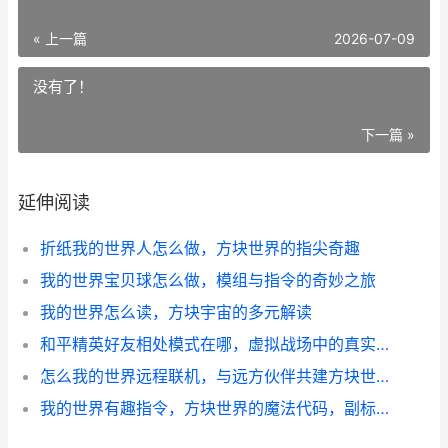
« 上一篇
2026-07-09
没有了！
下一篇 »
延伸阅读
折纸我的世界人怎么做，方块世界的指尖奇趣
我的世界宝贝球怎么做，模组与指令的奇妙之旅
我的世界怎么读，方块宇宙的多元解读
和平精英好友相处模式在哪，虚拟战场中的真实情谊
怎么我的世界远程联机，与远方伙伴共建方块世界的指南
我的世界有趣指令，方块世界的魔法代码，副标题，资深玩家的指令奇趣指南