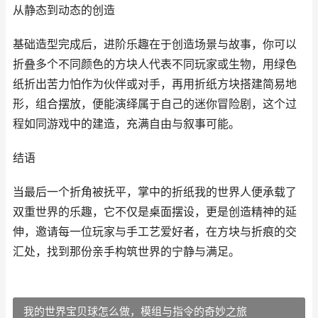
从静态到动态的创造
基础造型完成后，进阶乐趣在于创造场景与故事，你可以
折叠多个不同颜色的方块人代表不同玩家或生物，用绿色
纸折出苦力怕作为伙伴或对手，再用折纸方块搭建简易地
形，组合摆放，便能演绎属于自己的迷你冒险剧，这个过
程如同游戏中的建造，充满自由与叙事可能。
结语
当最后一个折角被抚平，掌中的折纸我的世界人便承载了
双重世界的乐趣，它不仅是桌面摆设，更是创造精神的延
伸，邀请每一位玩家与手工艺爱好者，在方块与折痕的交
汇处，找到那份亲手构筑世界的宁静与满足。
我的世界宝贝球怎么做，模组与指令的奇妙之旅