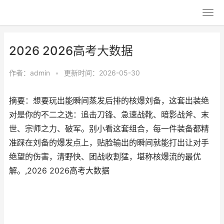
2026 2026高考大数据
作者：
admin
•
更新时间：2026-05-30
摘要：想要玩出能瞬间蒸发后排的核爆刘备，这套出装绝
对是你的不二之选：追击刀锋、急速战靴、暗影战斧、末
世、宗师之力、破军。别小看这套组合，每一件装备都精
准踩在刘备的爆发点上，贴脸输出的瞬间就能打出让对手
绝望的伤害，清野快、团战收割猛，堪称核爆流的最优
解。,2026 2026高考大数据