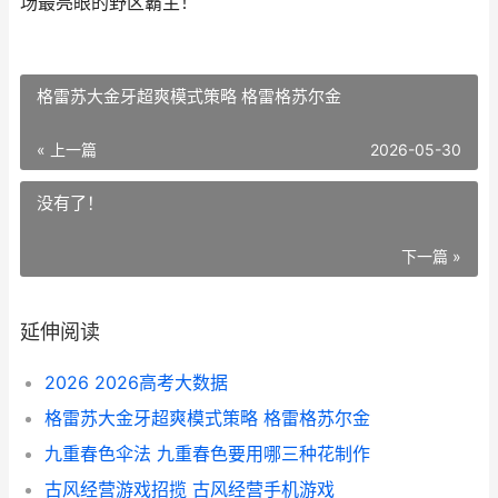
场最亮眼的野区霸主！
格雷苏大金牙超爽模式策略 格雷格苏尔金
« 上一篇
2026-05-30
没有了！
下一篇 »
延伸阅读
2026 2026高考大数据
格雷苏大金牙超爽模式策略 格雷格苏尔金
九重春色伞法 九重春色要用哪三种花制作
古风经营游戏招揽 古风经营手机游戏