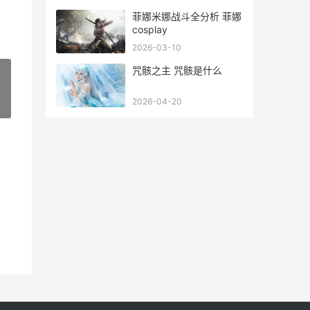
菲娜米娜战斗全分析 菲娜
cosplay
2026-03-10
咒骸之主 咒骸是什么
2026-04-20
»