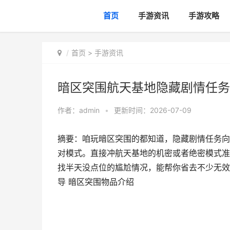
首页
手游资讯
手游攻略
首页
>
手游资讯
暗区突围航天基地隐藏剧情任务
作者：
admin
•
更新时间：2026-07-09
摘要：咱玩暗区突围的都知道，隐藏剧情任务向
对模式。直接冲航天基地的机密或者绝密模式准
找半天没点位的尴尬情况，能帮你省去不少无效
导 暗区突围物品介绍