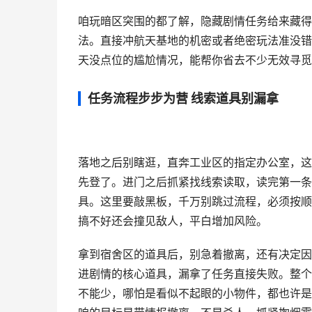
咱玩暗区突围的都了解，隐藏剧情任务给来藏得
法。直接冲航天基地的机密或者绝密玩法准没错
天没点位的尴尬情况，能帮你省去不少无效寻觅
任务流程步步为营 线索道具别漏拿
落地之后别瞎逛，直奔工业区的指定办公室，这
先登了。进门之后抓紧找线索读取，读完第一条
具。这里要敲黑板，千万别跳过流程，必须按顺
搞不好还会撞见敌人，平白增加风险。
拿到宿舍区的道具后，别急着撤离，还有决定因
进剧情的核心道具，漏拿了任务直接失败。整个
不能少，哪怕是看似不起眼的小物件，都也许是