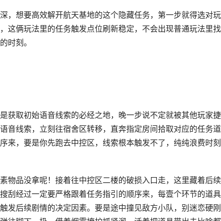
深，想要高效解开航天基地的这个隐藏任务，第一步就得选对玩
，这俩玩法里的任务触发点位刷新稳定，不会出现普通玩法里找
的时刻。
是获取初始语音线索的必经之地，晚一步说不定就被其他玩家捷
语音线索，立刻往宿舍区转移，直奔指定房间拾取对应的任务道
序来，要是你先跑去中控区，线索根本触发不了，纯纯浪费时刻
素物品没拿呢！接着往中控区二楼的破损入口走，这里藏着后续
搜刮经过一定要严格跟着任务指引的顺序来，每壹个环节的道具
触发后续剧情的决定因素。要是途中撞见敌方小队，别迷恋硬刚