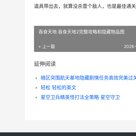
道具带出去，就算没杀壹个敌人，也是最佳通关
吞食天地 吞食天地2完整攻略和隐藏物品图
« 上一篇
2026
延伸阅读
轻松 轻松的英文
星空卫兵精英怪打法全策略 星空守卫