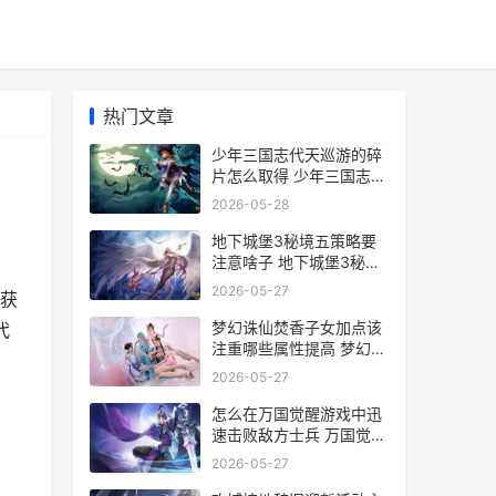
热门文章
少年三国志代天巡游的碎
片怎么取得 少年三国志代
天巡狩攻略
2026-05-28
地下城堡3秘境五策略要
注意啥子 地下城堡3秘境
14破败宅邸攻略
2026-05-27
获
梦幻诛仙焚香子女加点该
代
注重哪些属性提高 梦幻诛
仙焚香二代技能
2026-05-27
怎么在万国觉醒游戏中迅
速击败敌方士兵 万国觉醒
怎么进入游戏
2026-05-27