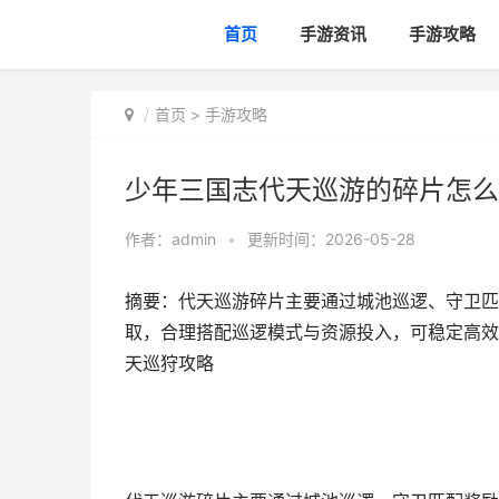
首页
手游资讯
手游攻略
首页
>
手游攻略
少年三国志代天巡游的碎片怎么
作者：
admin
•
更新时间：2026-05-28
摘要：代天巡游碎片主要通过城池巡逻、守卫匹
取，合理搭配巡逻模式与资源投入，可稳定高效
天巡狩攻略