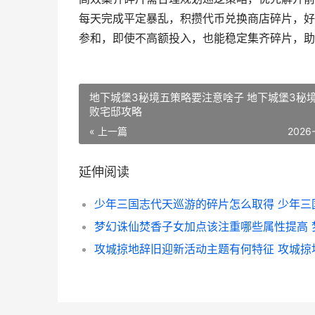
每天完成平定暴乱，积攒代币兑换商店碎片，好
参和，即使不高额投入，也能稳定集齐碎片，助
地下城堡3秘境五策略要注意啥子 地下城堡3秘境
败宅邸攻略
« 上一篇
2026
延伸阅读