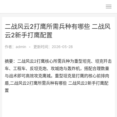
二战风云2打鹰所需兵种有哪些 二战风
云2新手打鹰配置
作者：
admin
•
更新时间：2026-05-28
摘要：二战风云2打鹰核心所需兵种为重型坦克、坦克歼击
车、工程车、反坦克炮、攻城炮与轰炸机，搭配合理数量
与战术即可高效攻克鹰城。重型坦克是打鹰的核心前排肉
盾,二战风云2打鹰所需兵种有哪些 二战风云2新手打鹰配
置