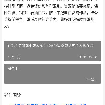
持阵型间距，避免误伤和阵型混乱。资源储备要充足，保
障粮食、钢铁、石油供应，防止中途断供影响作战，准备
兵提前筹备，战后及时补充兵力，维持部队持续作战能
力。
在影之刃游戏中怎么找到武林坠星原 影之刃全人物介绍
« 上一篇
2026-05-28
没有了！
下一篇 »
延伸阅读