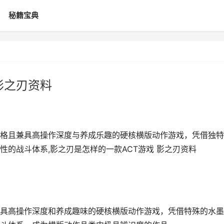
秘籍宝典
影之刃资料
格且兼具高操作深度与养成乐趣的硬核横版动作游戏，凭借独特
的战斗体系,影之刃是怎样的一款ACT游戏 影之刃资料
具高操作深度和养成趣味的硬核横版动作游戏，凭借特殊的水墨