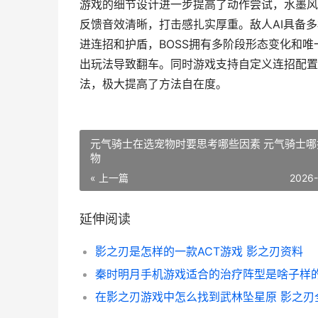
游戏的细节设计进一步提高了动作尝试，水墨风
反馈音效清晰，打击感扎实厚重。敌人AI具备
进连招和护盾，BOSS拥有多阶段形态变化和
出玩法导致翻车。同时游戏支持自定义连招配置
法，极大提高了方法自在度。
元气骑士在选宠物时要思考哪些因素 元气骑士哪
物
« 上一篇
2026
延伸阅读
影之刃是怎样的一款ACT游戏 影之刃资料