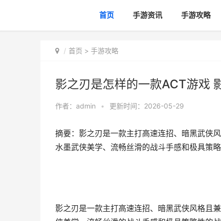
首页
手游资讯
手游攻略
首页
>
手游攻略
影之刃是怎样的一款ACT游戏 
作者：
admin
•
更新时间：2026-05-29
摘要：影之刃是一款主打高速连招、暗黑武侠风
水墨武侠美学、流畅丝滑的战斗手感和极具策略性
影之刃是一款主打高速连招、暗黑武侠风格且兼