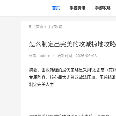
首页
手游资讯
手游攻略
首页
>
手游攻略
怎么制定出完美的攻城掠地攻略
作者：
admin
•
更新时间：2026-06-03
摘要：击败韩瑶的最优策略是采用'太史慈（真凤
专属阵容，核心靠太史慈双战法压血、周瑜精准
制定完美人生