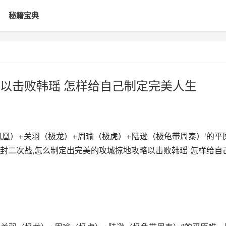
秘籍宝典
以击败韩瑶 怎样给自己制定完美人生
凰）+关羽（极龙）+周瑜（极虎）+陆逊（极龟带周泰）'的平
封二次战,怎么制定出完美的攻城掠地攻略以击败韩瑶 怎样给自