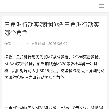
三角洲行动买哪种枪好 三角洲行动买
哪个角色
作者：
admin
•
更新时间：2026-06-27
摘要：三角洲行动优先买M7战斗步枪、ASVal突击步枪、
M16A4突击步枪，预算有限选M870霰弹枪与勇士冲锋
枪，高阶对局可入手SR25连狙，这些枪械覆盖,三角洲行动
买哪种枪好 三角洲行动买哪个角色
三角洲行动优先买M7战斗步枪、ASVal突击步枪、M16A4