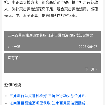
枪、中距离支援方法，组合高倍瞄准镜可精准打击远处敌
人，弥补突击步枪远距离不足，组合突击步枪运用，能覆
盖远、中、近全距离，提高团队作战容错率。
江南百景图浊酒哪里获取 江南百景图浊酒酿成知兄惦念
« 上一篇
2026-06-27
没有了！
下一篇 »
延伸阅读
三角洲行动买哪种枪好 三角洲行动买哪个角色
江南百景图浊酒哪里获取 江南百景图浊酒酿成知兄惦念