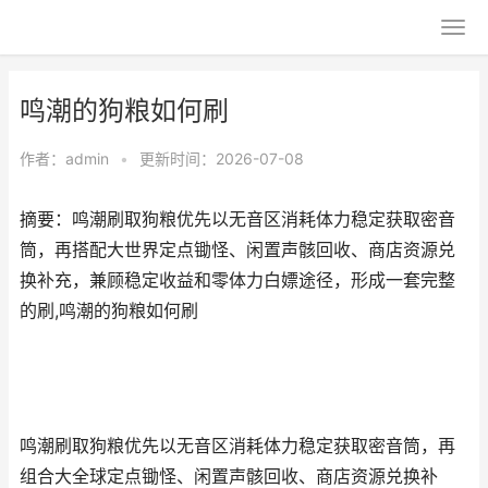
鸣潮的狗粮如何刷
作者：
admin
•
更新时间：2026-07-08
摘要：鸣潮刷取狗粮优先以无音区消耗体力稳定获取密音
筒，再搭配大世界定点锄怪、闲置声骸回收、商店资源兑
换补充，兼顾稳定收益和零体力白嫖途径，形成一套完整
的刷,鸣潮的狗粮如何刷
鸣潮刷取狗粮优先以无音区消耗体力稳定获取密音筒，再
组合大全球定点锄怪、闲置声骸回收、商店资源兑换补