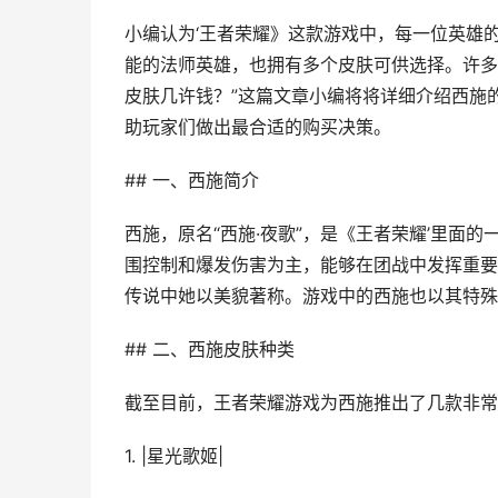
小编认为‘王者荣耀》这款游戏中，每一位英雄
能的法师英雄，也拥有多个皮肤可供选择。许多
皮肤几许钱？”这篇文章小编将将详细介绍西施
助玩家们做出最合适的购买决策。
## 一、西施简介
西施，原名“西施·夜歌”，是《王者荣耀’里面
围控制和爆发伤害为主，能够在团战中发挥重要
传说中她以美貌著称。游戏中的西施也以其特殊
## 二、西施皮肤种类
截至目前，王者荣耀游戏为西施推出了几款非常
1. |星光歌姬|