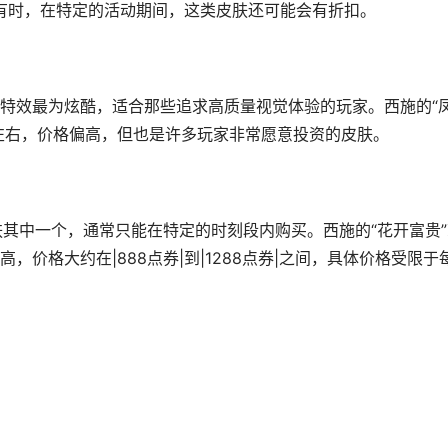
。有时，在特定的活动期间，这类皮肤还可能会有折扣。
特效最为炫酷，适合那些追求高质量视觉体验的玩家。西施的“
券|左右，价格偏高，但也是许多玩家非常愿意投资的皮肤。
肤其中一个，通常只能在特定的时刻段内购买。西施的“花开富贵”
价格大约在|888点券|到|1288点券|之间，具体价格受限于