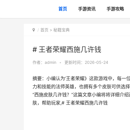
首页
手游资讯
手游攻略
首页
>
秘籍宝典
# 王者荣耀西施几许钱
作者：
admin
•
更新时间：2026-05-24
摘要：小编认为‘王者荣耀》这款游戏中，每一
力和技能的法师英雄，也拥有多个皮肤可供选择
“西施皮肤几许钱？”这篇文章小编将将详细介
肤，帮助玩家,# 王者荣耀西施几许钱