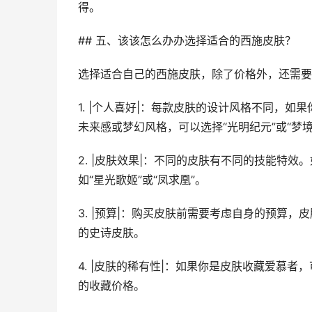
得。
## 五、该该怎么办办选择适合的西施皮肤？
选择适合自己的西施皮肤，除了价格外，还需要
1. |个人喜好|：每款皮肤的设计风格不同，如
未来感或梦幻风格，可以选择“光明纪元”或“梦境
2. |皮肤效果|：不同的皮肤有不同的技能特
如“星光歌姬”或“凤求凰”。
3. |预算|：购买皮肤前需要考虑自身的预算
的史诗皮肤。
4. |皮肤的稀有性|：如果你是皮肤收藏爱慕
的收藏价格。