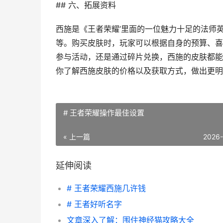
## 六、拓展资料
西施是《王者荣耀’里面的一位魅力十足的法师英
等。购买皮肤时，玩家可以根据自身的预算、喜
参与活动，还是通过碎片兑换，西施的皮肤都能
你了解西施皮肤的价格以及获取方式，做出更明
# 王者荣耀操作最佳设置
« 上一篇
2026
延伸阅读
# 王者荣耀西施几许钱
# 王者好听名字
文章深入了解：围住神经猫攻略大全