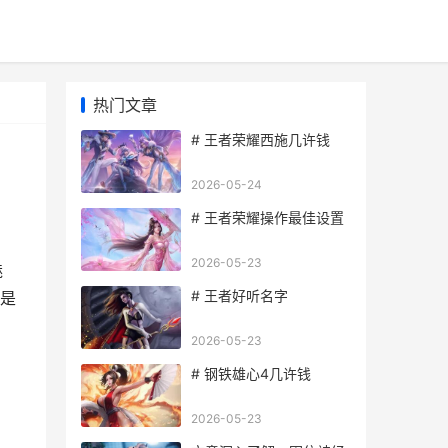
热门文章
# 王者荣耀西施几许钱
2026-05-24
# 王者荣耀操作最佳设置
2026-05-23
魅
# 王者好听名字
是
2026-05-23
# 钢铁雄心4几许钱
2026-05-23