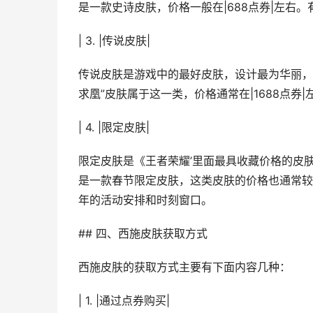
是一款史诗皮肤，价格一般在|688点券|左右
| 3. |传说皮肤|
传说皮肤是游戏中的最好皮肤，设计最为华丽，
求凰”皮肤属于这一类，价格通常在|1688点
| 4. |限定皮肤|
限定皮肤是《王者荣耀’里面最具收藏价格的皮
是一款春节限定皮肤，这类皮肤的价格也通常较高，
年的活动安排和时刻窗口。
## 四、西施皮肤获取方式
西施皮肤的获取方式主要有下面内容几种：
| 1. |通过点券购买|