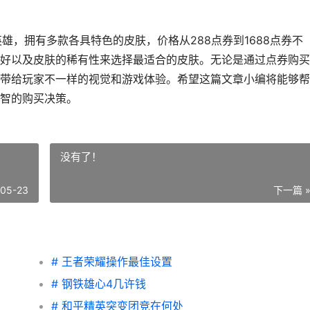
雄，拥有多款各具特色的皮肤，价格从288点券到1688点券不
好以及皮肤的稀有性来选择最适合的皮肤。无论是通过点券购买
带给玩家不一样的视觉和游戏体验。希望这篇文章小编将能够帮
智的购买决策。
没有了！
-05-23
下一篇 
# 王者荣耀操作最佳设置
# 钢铁雄心4几许钱
# 和平精英突变团竞在何处