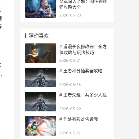
文章深入了解：围住神经
猫攻略大全
技
2026-05-23
施
帮
猜你喜欢
# 漫漫长夜修改器：全方
位攻略与玩法技巧
2026-05-21
范
# 王者积分抽奖全攻略
，
2026-05-18
# 王者荣耀一共多少人玩
2026-05-22
# 何处有彩虹告诉我
2026-05-17