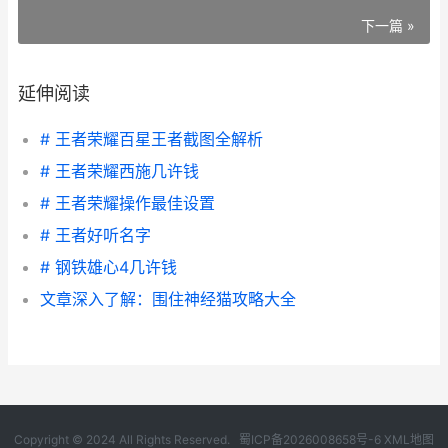
下一篇 »
延伸阅读
# 王者荣耀百星王者截图全解析
# 王者荣耀西施几许钱
# 王者荣耀操作最佳设置
# 王者好听名字
# 钢铁雄心4几许钱
文章深入了解：围住神经猫攻略大全
Copyright © 2024 All Rights Reserved.
蜀ICP备2026008658号-6
XML地图