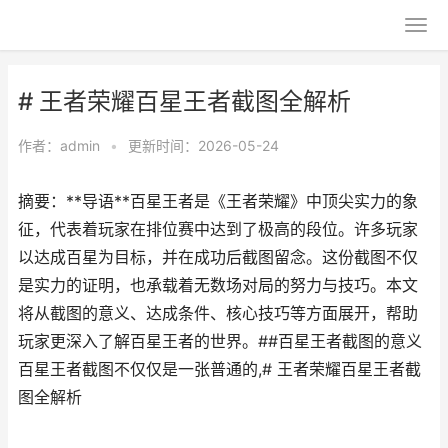
# 王者荣耀百星王者截图全解析
作者：
admin
•
更新时间：2026-05-24
摘要：**导语**百星王者是《王者荣耀》中顶尖实力的象
征，代表着玩家在排位赛中达到了极高的段位。许多玩家
以达成百星为目标，并在成功后截图留念。这份截图不仅
是实力的证明，也承载着无数场对局的努力与技巧。本文
将从截图的意义、达成条件、核心技巧等方面展开，帮助
玩家更深入了解百星王者的世界。##百星王者截图的意义
百星王者截图不仅仅是一张普通的,# 王者荣耀百星王者截
图全解析