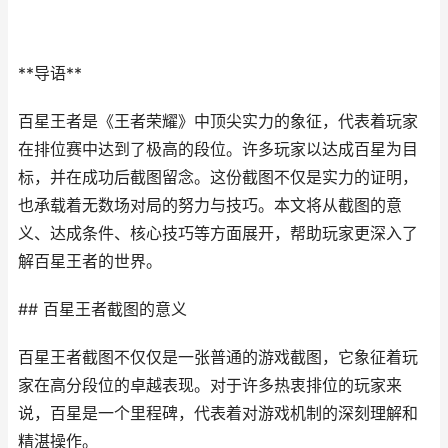
**导语**
百星王者是《王者荣耀》中顶尖实力的象征，代表着玩家
在排位赛中达到了极高的段位。许多玩家以达成百星为目
标，并在成功后截图留念。这份截图不仅是实力的证明，
也承载着无数场对局的努力与技巧。本文将从截图的意
义、达成条件、核心技巧等方面展开，帮助玩家更深入了
解百星王者的世界。
## 百星王者截图的意义
百星王者截图不仅仅是一张普通的游戏截图，它象征着玩
家在高分段位的卓越表现。对于许多热衷排位的玩家来
说，百星是一个里程碑，代表着对游戏机制的深刻理解和
精湛操作。