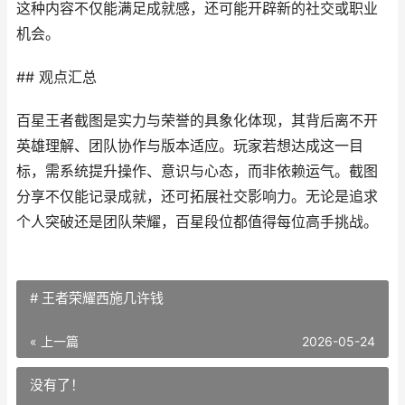
这种内容不仅能满足成就感，还可能开辟新的社交或职业
机会。
## 观点汇总
百星王者截图是实力与荣誉的具象化体现，其背后离不开
英雄理解、团队协作与版本适应。玩家若想达成这一目
标，需系统提升操作、意识与心态，而非依赖运气。截图
分享不仅能记录成就，还可拓展社交影响力。无论是追求
个人突破还是团队荣耀，百星段位都值得每位高手挑战。
# 王者荣耀西施几许钱
« 上一篇
2026-05-24
没有了！