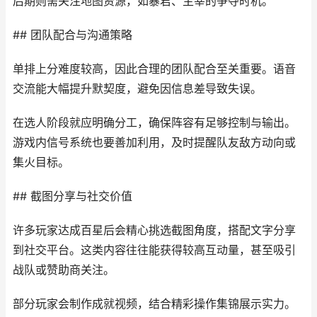
后期则需关注地图资源，如暴君、主宰的争夺时机。
## 团队配合与沟通策略
单排上分难度较高，因此合理的团队配合至关重要。语音
交流能大幅提升默契度，避免因信息差导致失误。
在选人阶段就应明确分工，确保阵容有足够控制与输出。
游戏内信号系统也要善加利用，及时提醒队友敌方动向或
集火目标。
## 截图分享与社交价值
许多玩家达成百星后会精心挑选截图角度，搭配文字分享
到社交平台。这类内容往往能获得较高互动量，甚至吸引
战队或赞助商关注。
部分玩家会制作成就视频，结合精彩操作集锦展示实力。