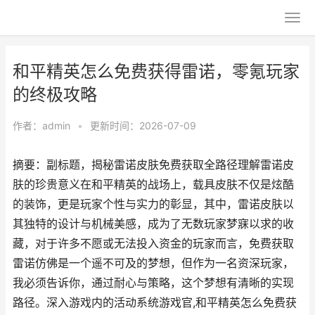
和平精英怎么免费获得雷诺，零氪玩家
的终极攻略
作者：
admin
•
更新时间：2026-07-09
摘要：副标题，揭秘雷诺皮肤免费获取全路径理解雷诺皮
肤的珍贵意义在和平精英的战场上，载具皮肤不仅是炫酷
的装饰，更是玩家个性与实力的彰显，其中，雷诺皮肤以
其独特的设计与机械美感，成为了无数玩家梦寐以求的收
藏，对于许多不愿或无法投入资金的玩家而言，免费获取
雷诺仿佛是一个遥不可及的梦想，但作为一名资深玩家，
我必须告诉你，通过耐心与策略，这个梦想有清晰的实现
路径。深入游戏内的活动系统游戏官,和平精英怎么免费获