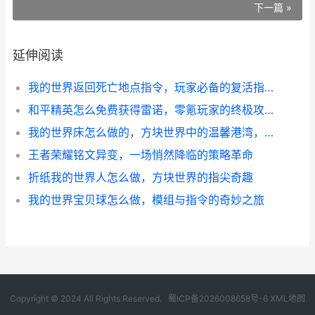
下一篇 »
延伸阅读
我的世界返回死亡地点指令，玩家必备的复活指南
和平精英怎么免费获得雷诺，零氪玩家的终极攻略
我的世界床怎么做的，方块世界中的温馨港湾，副标题，生存必备与建造艺术
王者荣耀铭文异变，一场悄然降临的策略革命
折纸我的世界人怎么做，方块世界的指尖奇趣
我的世界宝贝球怎么做，模组与指令的奇妙之旅
Copyright © 2024 All Rights Reserved.
蜀ICP备2026008658号-6
XML地图