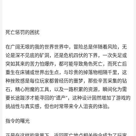
死亡惩罚的困扰
在广阔无垠的我的世界世界中，冒险总是伴随着风险，无
论是深不见底的矿洞，还是危机四伏的下界，一次失足或
突如其来的苦力怕爆炸，都可能导致角色死亡，而死亡后
重生在床铺或世界出生点，与珍贵的掉落物相隔千里，这
种挫败感是每位玩家都曾经历的噩梦，那些辛苦采集的钻
石，精心附魔的工具，以及一路积累的资源，瞬间化为需
要长途跋涉才能寻回的“遗产”，这种设计固然增加了游戏的
挑战性与真实感，但也时常带来令人沮丧的体验。
指令的曙光
正是在这样的背景下，返回死亡地点相关指令成为了玩家