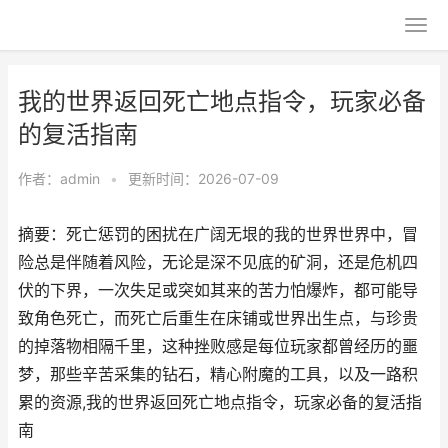
我的世界返回死亡地点指令，玩家必备
的复活指南
作者：
admin
•
更新时间：2026-07-09
摘要：死亡惩罚的困扰在广阔无垠的我的世界世界中，冒
险总是伴随着风险，无论是深不见底的矿洞，还是危机四
伏的下界，一次失足或突如其来的苦力怕爆炸，都可能导
致角色死亡，而死亡后重生在床铺或世界出生点，与珍贵
的掉落物相隔千里，这种挫败感是每位玩家都曾经历的噩
梦，那些辛苦采集的钻石，精心附魔的工具，以及一路积
累的资源,我的世界返回死亡地点指令，玩家必备的复活指
南