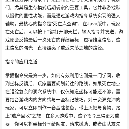
们，尤其是生存模式后期玩家的重要工具，它并非游戏默
认提供的显性功能，而是通过游戏内指令系统实现的强大
辅助，最核心的指令是“死亡点查询”，在Java版中，玩家
在死亡后，可以按下T键打开聊天栏，输入指令并发送，游
戏便会反馈最后一次死亡的详细坐标，包括维度信息，这
束信息的曙光，直接照亮了重返失落之地的路径。
指令的应用之道
掌握指令只是第一步，如何有效利用它则是一门学问，收
到坐标反馈后，玩家需要规划前往的路线，如果死亡地点
在错综复杂的洞穴系统中，仅仅知道坐标可能还不够，需
要结合游戏内的方向感与一些标记技巧，对于资源充沛的
玩家，可以立即制作一套基础装备，带上火把与食物，踏
上“遗产回收”之旅，在多人游戏中，这个指令显得更为重
要，你可以将坐标分享给队友，请求援助，或者由队友先