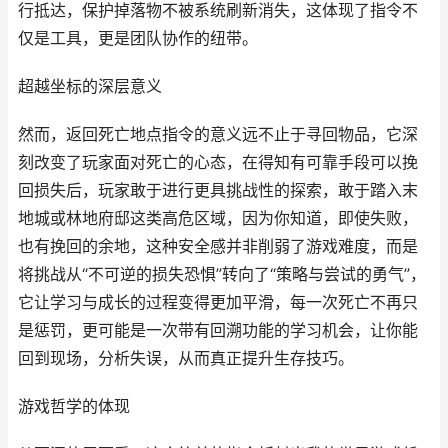
行抵达，保护掉落物不被系统刷新消失，这体现了指令不
仅是工具，更是团队协作的纽带。
超越坐标的深层意义
然而，返回死亡地点指令的意义远不止于寻回物品，它深
刻改变了玩家面对死亡的心态，在得知有可靠手段可以挽
回损失后，玩家敢于进行更具挑战性的探索，敢于踏入末
地城或林地府邸这类高危区域，因为你知道，即使失败，
也有挽回的余地，这种安全感并非削弱了游戏难度，而是
将挑战从“不可逆的损失恐惧”转向了“策略与尝试的勇气”，
它让学习与成长的过程变得更加平滑，每一次死亡不再只
是惩罚，更可能是一次带有回溯功能的学习机会，让你能
回到现场，分析失误，从而真正提升生存技巧。
游戏哲学的体现