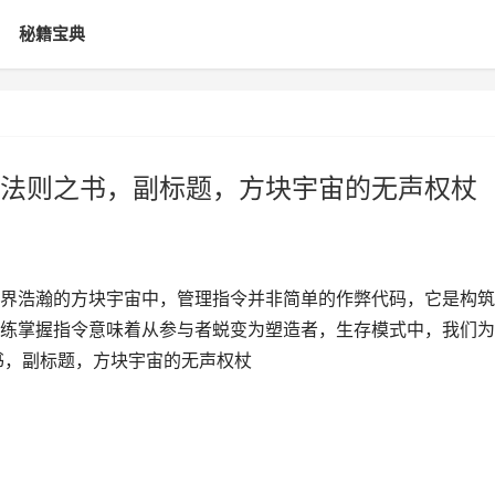
秘籍宝典
法则之书，副标题，方块宇宙的无声权杖
界浩瀚的方块宇宙中，管理指令并非简单的作弊代码，它是构筑
练掌握指令意味着从参与者蜕变为塑造者，生存模式中，我们为
书，副标题，方块宇宙的无声权杖