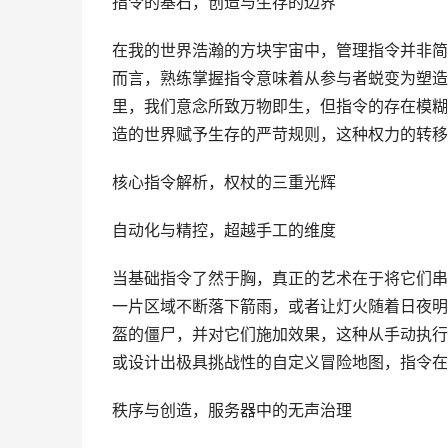
指令的基石，创造与生存的边界
在我的世界浩瀚的方块宇宙中，管理指令并非简
而言，熟练掌握指令意味着从参与者蜕变为塑造
里，我们意念所致万物即生，但指令的存在模糊
造的世界赋予生存的严苛规则，这种权力的转移
核心指令解析，权杖的三重光辉
自动化与精控，超越手工的维度
当基础指令了然于胸，真正的艺术在于将它们串
一片区域不断落下箭雨，或者让灯火随着日夜明
盔的僵尸，并对它们施加效果，这种从手动执行
或设计出极具挑战性的自定义冒险地图，指令在
秩序与创造，服务器中的无声治理